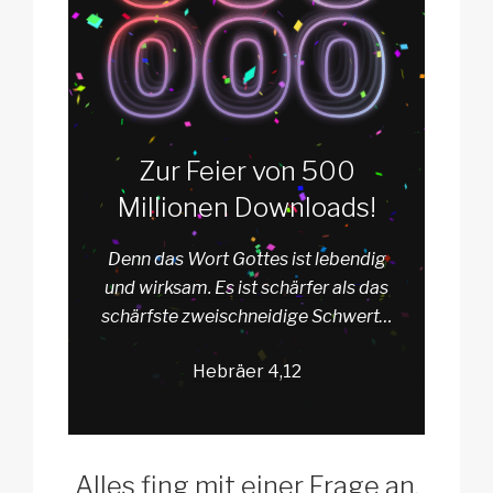
Zur Feier von 500
Millionen Downloads!
Denn das Wort Gottes ist lebendig
und wirksam. Es ist schärfer als das
schärfste zweischneidige Schwert…
Hebräer 4,12
Alles fing mit einer Frage an.