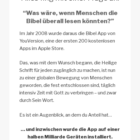
“Was wäre, wenn Menschen die
Bibel überall lesen könnten?”
Im Jahr 2008 wurde daraus die Bibel App von
YouVersion, eine der ersten 200 kostenlosen
Apps im Apple Store.
Das, was mit dem Wunsch begann, die Heilige
Schrift für jeden zugänglich zu machen, ist nun
zu einer globalen Bewegung von Menschen
geworden, die fest entschlossen sind, täglich
intensiv Zeit mit Gott zu verbringen – und zwar
durch Sein Wort.
Es ist ein Augenblick, an dem du Anteil hat…
… und inzwischen wurde die App auf einer
halben Milliarde Geräten installiert.