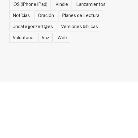
iOS (iPhone iPad)
Kindle
Lanzamientos
Notícias
Oración
Planes de Lectura
Uncategorized @es
Versiones bíblicas
Voluntario
Voz
Web