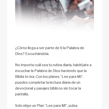
¿Cómo llega a ser parte de ti la Palabra de
Dios? Escuchándola.
No importa cuál sea tu rutina diaria, habitúate a
escuchar la Palabra de Dios haciendo que la
Biblia
te lea
. Con los planes “Lee para Mi”,
puedes completar la lectura diaria de un
devocional y pasajes bíblicos sin tocar la
pantalla.
Solo elige un Plan “Lee para Mí”, pulsa