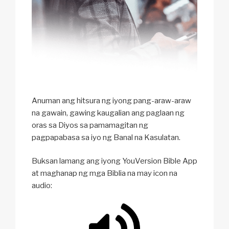
Anuman ang hitsura ng iyong pang-araw-araw
na gawain, gawing kaugalian ang paglaan ng
oras sa Diyos sa pamamagitan ng
pagpapabasa sa iyo ng Banal na Kasulatan.
Buksan lamang ang iyong YouVersion Bible App
at maghanap ng mga Biblia na may icon na
audio: