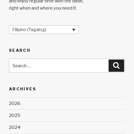
and enjoy regular time with the Bible,
right when and where you need it.
Filipino (Tagalog)
SEARCH
Search
Searc
for:
ARCHIVES
2026
2025
2024