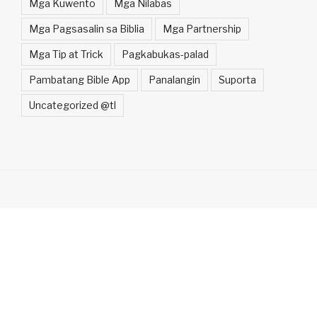
Mga Kuwento
Mga Nilabas
Mga Pagsasalin sa Biblia
Mga Partnership
Mga Tip at Trick
Pagkabukas-palad
Pambatang Bible App
Panalangin
Suporta
Uncategorized @tl