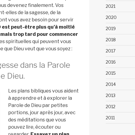
ous devenez finalement. Vos
2021
-elles de la sagesse, de la
2020
dont vous avez besoin pour servir
 est peut-être plus qu’à moitié
2019
 jamais trop tard pour commencer
2018
es spirituelles qui peuvent vous
e que Dieu veut que vous soyez :
2017
2016
gesse dans la Parole
2015
e Dieu.
2014
Les plans bibliques vous aident
2013
à apprendre et à explorer la
Parole de Dieu par petites
2012
portions, jour après jour, avec
2011
des méditations que vous
pouvez lire, écouter ou
regarder.
Essayez un plan