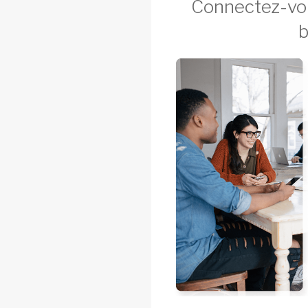
Connectez-vo
b