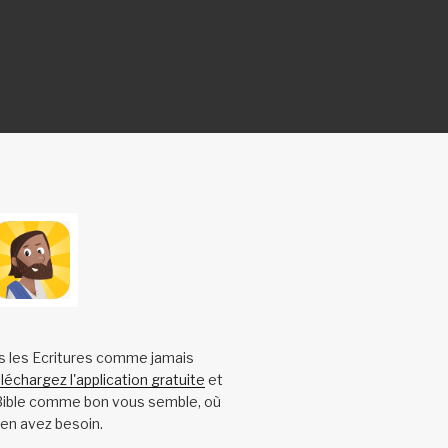
s les Ecritures comme jamais
léchargez l'application gratuite
et
 Bible comme bon vous semble, où
en avez besoin.