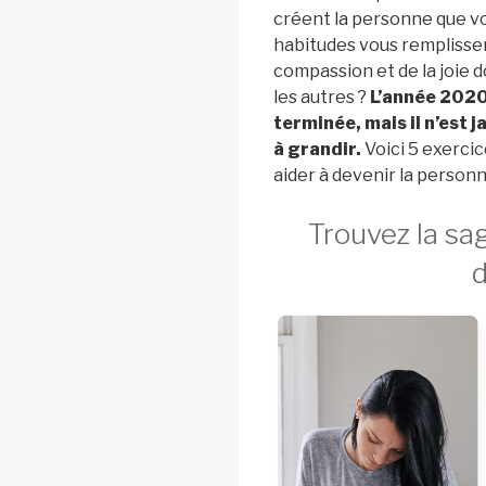
créent la personne que v
habitudes vous remplissent
compassion et de la joie 
les autres ?
L’année 2020
terminée, mais il n’est
à grandir.
Voici 5 exercic
aider à devenir la personn
Trouvez la sa
d