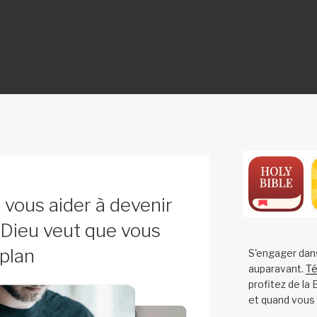
ON
 vous aider à devenir
 Dieu veut que vous
plan
S'engager dan
auparavant.
Té
profitez de la
et quand vous 