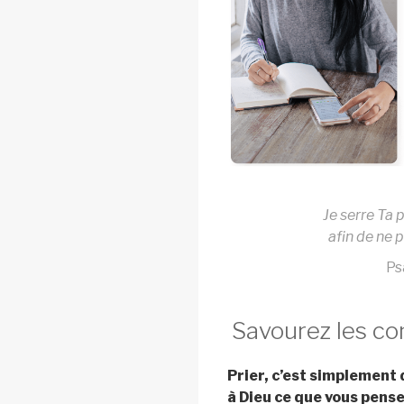
Je serre Ta
afin de ne 
Ps
Savourez les co
Prier, c’est simplement 
à Dieu ce que vous pens