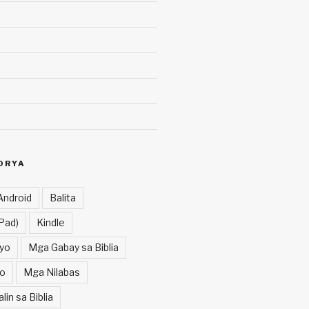
ORYA
Android
Balita
Pad)
Kindle
yo
Mga Gabay sa Biblia
o
Mga Nilabas
in sa Biblia