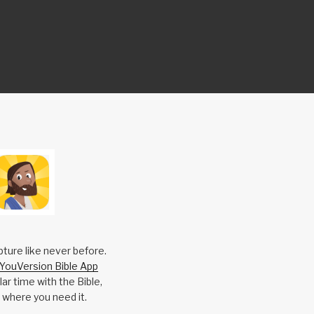
pture like never before.
YouVersion Bible App
ar time with the Bible,
 where you need it.