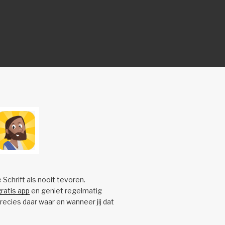
e Schrift als nooit tevoren.
ratis app
en geniet regelmatig
precies daar waar en wanneer jij dat