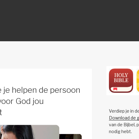
ON
 je helpen de persoon
oor God jou
t
Verdiep je in d
Download de g
van de Bijbel, 
nodig hebt.