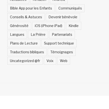
Bible App pour les Enfants
Communiqués
Conseils & Astuces
Devenir bénévole
Générosité
iOS (iPhone iPad)
Kindle
Langues
La Prière
Partenariats
Plans de Lecture
Support technique
Traductions bibliques
Témoignages
Uncategorized @fr
Voix
Web