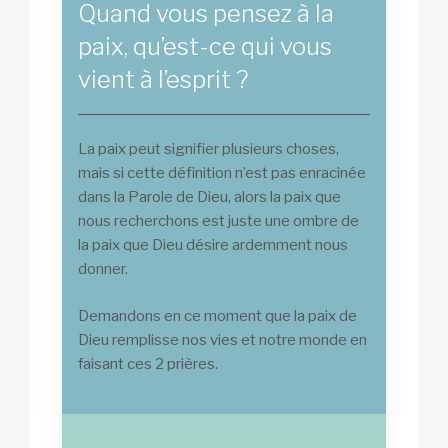
Quand vous pensez à la
paix, qu’est-ce qui vous
vient à l’esprit ?
La paix peut signifier plusieurs choses,
mais si cette définition n’est pas enracinée
dans la Parole de Dieu, alors la paix que
nous recherchons est juste une ombre de
la paix que Dieu désire ardemment nous
donner.
Demandons en ce moment que la paix de
Dieu remplisse nos vies et notre monde en
faisant ces 2 prières.