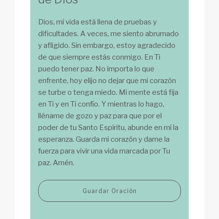
Dios, mi vida está llena de pruebas y
dificultades. A veces, me siento abrumado
y afligido. Sin embargo, estoy agradecido
de que siempre estás conmigo. En Ti
puedo tener paz. No importa lo que
enfrente, hoy elijo no dejar que mi corazón
se turbe o tenga miedo. Mi mente está fija
en Ti y en Ti confío. Y mientras lo hago,
lléname de gozo y paz para que por el
poder de tu Santo Espíritu, abunde en mí la
esperanza. Guarda mi corazón y dame la
fuerza para vivir una vida marcada por Tu
paz. Amén.
Guardar Oración