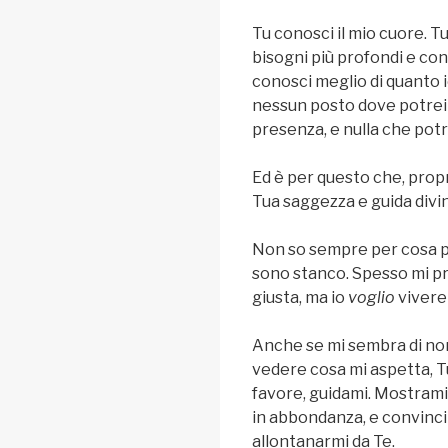
Tu conosci il mio cuore. T
bisogni più profondi e con
conosci meglio di quanto 
nessun posto dove potrei 
presenza, e nulla che potr
Ed è per questo che, propr
Tua saggezza e guida divin
Non so sempre per cosa pr
sono stanco. Spesso mi p
giusta, ma io
voglio
vivere 
Anche se mi sembra di non
vedere cosa mi aspetta, Tu
favore, guidami. Mostrami 
in abbondanza, e convinci
allontanarmi da Te.