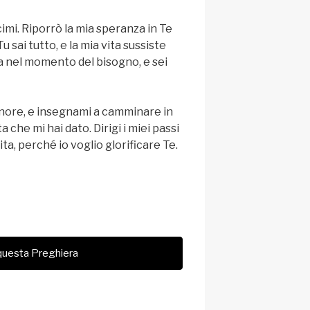
cimi. Riporrò la mia speranza in Te
sai tutto, e la mia vita sussiste
rza nel momento del bisogno, e sei
ignore, e insegnami a camminare in
che mi hai dato. Dirigi i miei passi
ta, perché io voglio glorificare Te.
questa Preghiera