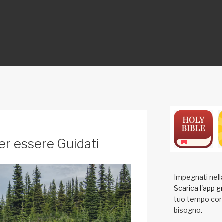
ON
er essere Guidati
Impegnati nell
Scarica l'app g
tuo tempo con 
bisogno.