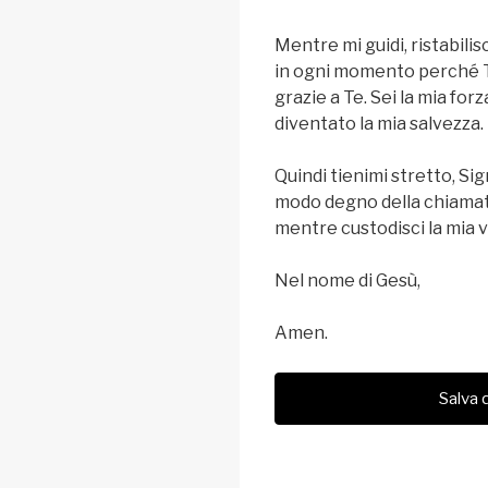
Mentre mi guidi, ristabilis
in ogni momento perché Tu 
grazie a Te. Sei la mia fo
diventato la mia salvezza.
Quindi tienimi stretto, S
modo degno della chiamata 
mentre custodisci la mia vi
Nel nome di Gesù,
Amen.
Salva 