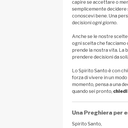
capire se accettare o men
semplicemente decidere s
conoscevi bene. Una pers
decisioni
ogni giorno
.
Anche se le nostre scelte
ogni scelta che facciamo 
prende la nostra vita. La
prendere decisioni da soli
Lo Spirito Santo è con chi
forza di vivere in un modo
momento, pensa a una dec
quando sei pronto,
chiedi
Una Preghiera per e
Spirito Santo,