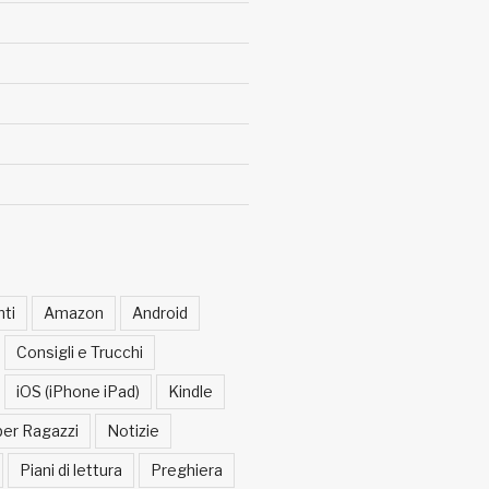
ti
Amazon
Android
Consigli e Trucchi
iOS (iPhone iPad)
Kindle
per Ragazzi
Notizie
Piani di lettura
Preghiera