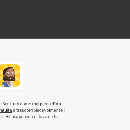
a Scrittura come mai prima d'ora.
ratuita
e trascorri piacevolmente il
la Bibbia, quando e dove ne hai