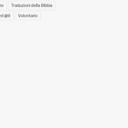
ze
Traduzioni della Bibbia
ed @it
Volontario