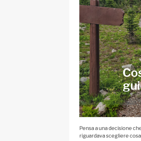
Cos
gu
Pensa a una decisione che
riguardava scegliere cosa