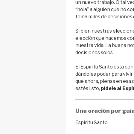
un nuevo trabajo. O tal v
“hola” a alguien que no c
toma miles de decisiones
Si bien nuestras eleccion
elección que hacemos con
nuestra vida. La buena no
decisiones solos.
El Espíritu Santo está con
dándoles poder para vivir
que ahora, piensa en esa 
estés listo,
pídele al Espí
Una oración por guí
Espíritu Santo,