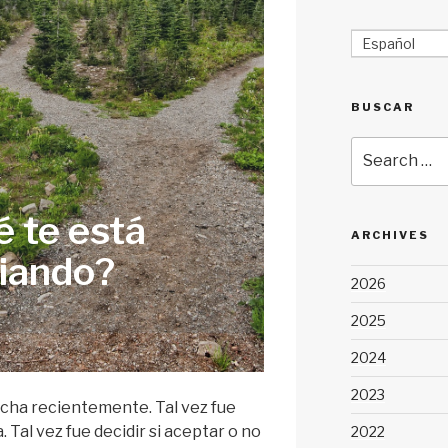
Español
BUSCAR
Search
for:
 te está
ARCHIVES
iando?
2026
2025
2024
2023
echa recientemente. Tal vez fue
 Tal vez fue decidir si aceptar o no
2022