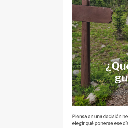
¿Qué
gu
Piensa en una decisión h
elegir qué ponerse ese día.