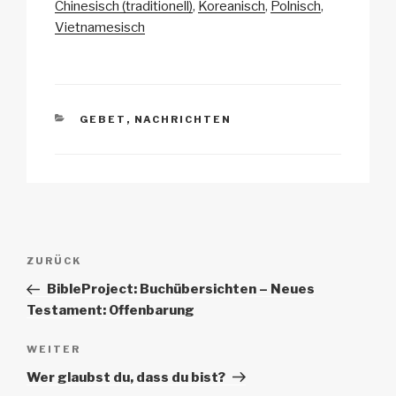
Chinesisch (traditionell)
Koreanisch
Polnisch
k
o
p
at
Vietnamesisch
k
KATEGORIEN
GEBET
,
NACHRICHTEN
Beitrags-
Vorheriger
ZURÜCK
Navigation
Beitrag
BibleProject: Buchübersichten – Neues
Testament: Offenbarung
Nächster
WEITER
Beitrag
Wer glaubst du, dass du bist?