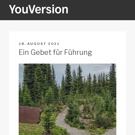
Zum
Inhalt
springen
YOUVERSION
Seeking God every day.
VERÖFFENTLICHT
18. AUGUST 2021
AM
Ein Gebet für Führung