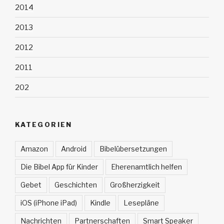
2014
2013
2012
2011
202
KATEGORIEN
Amazon
Android
Bibelübersetzungen
Die Bibel App für Kinder
Eherenamtlich helfen
Gebet
Geschichten
Großherzigkeit
iOS (iPhone iPad)
Kindle
Lesepläne
Nachrichten
Partnerschaften
Smart Speaker