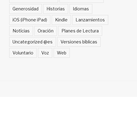
Generosidad
Historias
Idiomas
iOS (iPhone iPad)
Kindle
Lanzamientos
Notícias
Oración
Planes de Lectura
Uncategorized @es
Versiones bíblicas
Voluntario
Voz
Web