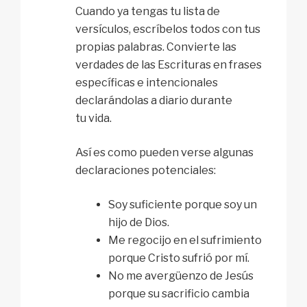
Cuando ya tengas tu lista de
versículos, escríbelos todos con tus
propias palabras. Convierte las
verdades de las Escrituras en frases
específicas e intencionales
declarándolas a diario durante
tu vida.
Así es como pueden verse algunas
declaraciones potenciales:
Soy suficiente porque soy un
hijo de Dios.
Me regocijo en el sufrimiento
porque Cristo sufrió por mí.
No me avergüenzo de Jesús
porque su sacrificio cambia