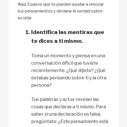
Aquí 3 pasos que te pueden ayudar a renovar
tus pensamientos y declarar la verdad sobre
su vida:
Identifica las mentiras que
te dices a ti mismo.
Toma un momento y piensa en una
conversación difícil que tuviste
recientemente. ¿Qué dijiste? ¿Qué
estabas pensando sobre ti y la otra
persona?
Tus palabras y actos revelan las
cosas que declaras a ti mismo. Para
saber si una declaración es falsa,
pregúntate:
¿Este pensamiento está