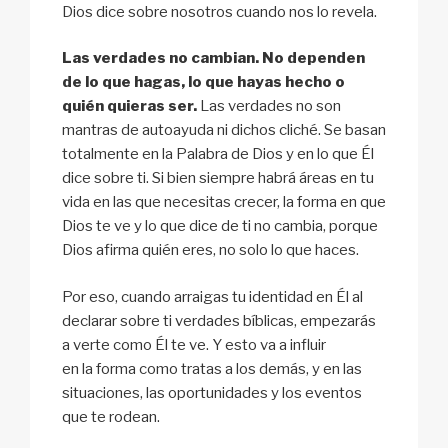
Dios dice sobre nosotros cuando nos lo revela.
Las verdades no cambian. No dependen
de lo que hagas, lo que hayas hecho o
quién quieras ser.
Las verdades no son
mantras de autoayuda ni dichos cliché. Se basan
totalmente en la Palabra de Dios y en lo que Él
dice sobre ti. Si bien siempre habrá áreas en tu
vida en las que necesitas crecer, la forma en que
Dios te ve y lo que dice de ti no cambia, porque
Dios afirma quién eres, no solo lo que haces.
Por eso, cuando arraigas tu identidad en Él al
declarar sobre ti verdades bíblicas, empezarás
a verte como Él te ve. Y esto va a influir
en la forma como tratas a los demás, y en las
situaciones, las oportunidades y los eventos
que te rodean.