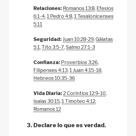
Relaciones:
Romanos 13:8
,
Efesios
6:1-4
,
1 Pedro 4:8
,
1 Tesalonicenses
5:11
Seguridad:
Juan 10:28-29
,
Gálatas
5:1
,
Tito 3:5-7
,
Salmo 27:1-3
Confianza:
Proverbios 3:26
,
Filipenses 4:13
,
1 Juan 4:15-18
,
Hebreos 10:35-36
Vida Diaria:
2 Corintios 12:9-10
,
Isaías 30:15
,
1 Timoteo 4:12
,
Romanos 12
Declare lo que es verdad.