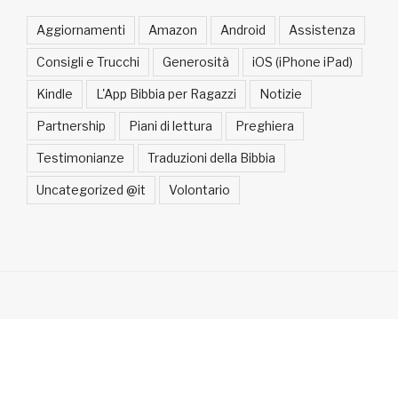
Aggiornamenti
Amazon
Android
Assistenza
Consigli e Trucchi
Generosità
iOS (iPhone iPad)
Kindle
L'App Bibbia per Ragazzi
Notizie
Partnership
Piani di lettura
Preghiera
Testimonianze
Traduzioni della Bibbia
Uncategorized @it
Volontario