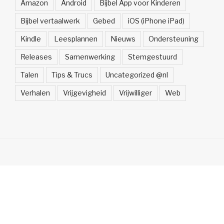
Amazon
Android
Bijbel App voor Kinderen
Bijbel vertaalwerk
Gebed
iOS (iPhone iPad)
Kindle
Leesplannen
Nieuws
Ondersteuning
Releases
Samenwerking
Stemgestuurd
Talen
Tips & Trucs
Uncategorized @nl
Verhalen
Vrijgevigheid
Vrijwilliger
Web