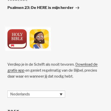
Volgend
Bericht
Psalmen 23: De HERE is mijn herder
Verdiep je in de Schrift als nooit tevoren.
Download de
gratis app
en geniet regelmatig van de Bijbel, precies
daar waar en wanneer jij dat nodig hebt.
Nederlands