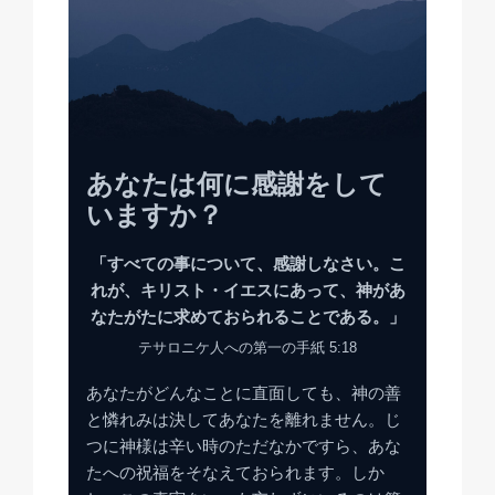
あなたは何に感謝をして
いますか？
「すべての事について、感謝しなさい。こ
れが、キリスト・イエスにあって、神があ
なたがたに求めておられることである。」
テサロニケ人への第一の手紙 5:18
あなたがどんなことに直面しても、神の善
と憐れみは決してあなたを離れません。じ
つに神様は辛い時のただなかですら、あな
たへの祝福をそなえておられます。しか