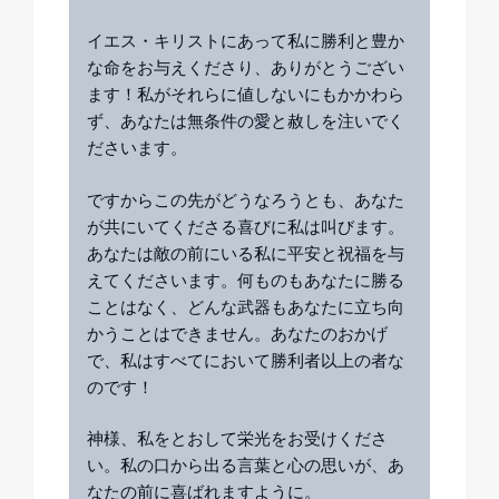
イエス・キリストにあって私に勝利と豊か
な命をお与えくださり、ありがとうござい
ます！私がそれらに値しないにもかかわら
ず、あなたは無条件の愛と赦しを注いでく
ださいます。
ですからこの先がどうなろうとも、あなた
が共にいてくださる喜びに私は叫びます。
あなたは敵の前にいる私に平安と祝福を与
えてくださいます。何ものもあなたに勝る
ことはなく、どんな武器もあなたに立ち向
かうことはできません。あなたのおかげ
で、私はすべてにおいて勝利者以上の者な
のです！
神様、私をとおして栄光をお受けくださ
い。私の口から出る言葉と心の思いが、あ
なたの前に喜ばれますように。