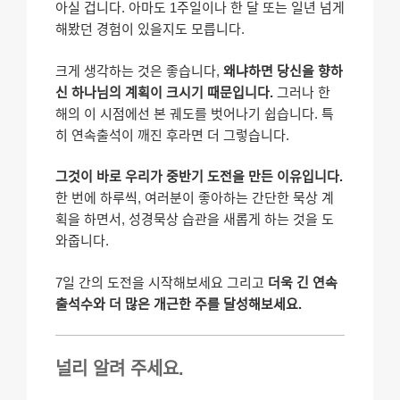
아실 겁니다. 아마도 1주일이나 한 달 또는 일년 넘게
해봤던 경험이 있을지도 모릅니다.
크게 생각하는 것은 좋습니다,
왜냐하면 당신을 향하
신 하나님의 계획이 크시기 때문입니다.
그러나 한
해의 이 시점에선 본 궤도를 벗어나기 쉽습니다. 특
히 연속출석이 깨진 후라면 더 그렇습니다.
그것이 바로 우리가 중반기 도전을 만든 이유입니다.
한 번에 하루씩, 여러분이 좋아하는 간단한 묵상 계
획을 하면서, 성경묵상 습관을 새롭게 하는 것을 도
와줍니다.
7일 간의 도전을 시작해보세요 그리고
더욱 긴 연속
출석수와 더 많은 개근한 주를 달성해보세요.
널리 알려 주세요.