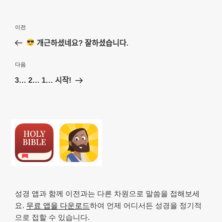
글
이
이전
탐
전
개근하셨네요? 잘하셨습니다.
색
글
다
다음
음
3… 2… 1… 시작!
글
성경 앱과 함께 이전과는 다른 차원으로 말씀을 접해보세
요.
무료 앱을 다운로드
하여 언제 어디서든 성경을 정기적
으로 접할 수 있습니다.