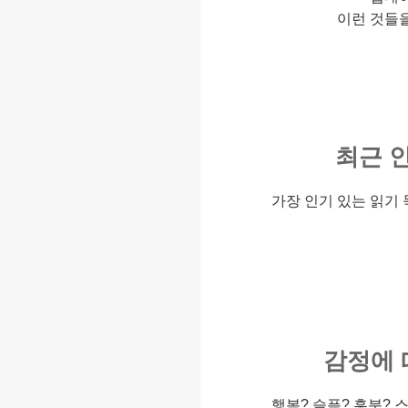
이런 것들
최근 
가장 인기 있는 읽기
감정에 
행복? 슬픔? 흥분? 