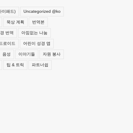
 아이패드)
Uncategorized @ko
묵상 계획
번역본
경 번역
아낌없는 나눔
드로이드
어린이 성경 앱
음성
이야기들
자원 봉사
팁 & 트릭
파트너쉽