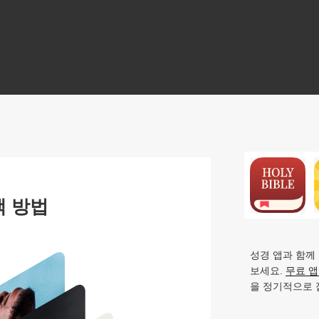
N
색 방법
성경 앱과 함께
보세요.
무료 
을 정기적으로 