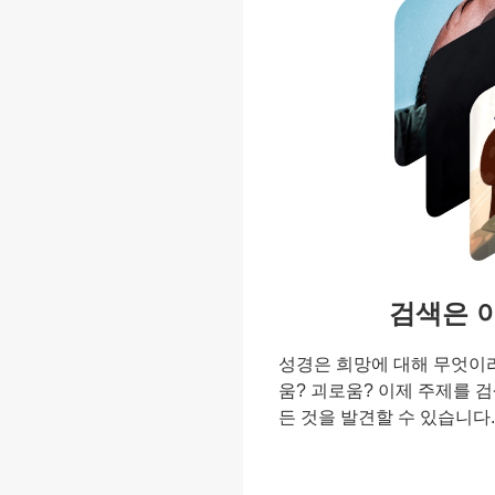
검색은 
성경은 희망에 대해 무엇이라
움? 괴로움? 이제 주제를 
든 것을 발견할 수 있습니다.