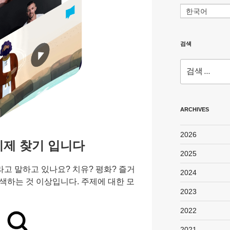
한국어
검색
검
색:
ARCHIVES
2026
이제 찾기 입니다
2025
고 말하고 있나요? 치유? 평화? 즐거
2024
검색하는 것 이상입니다. 주제에 대한 모
2023
2022
2021