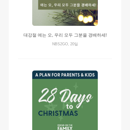
대강절 에는 오, 우리 모두 그분을 경배하세!
NBS2GO, 20일