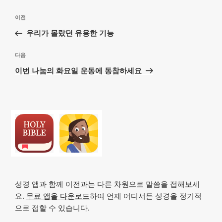
글
이
이전
탐
전
우리가 몰랐던 유용한 기능
색
글
다
다음
음
이번 나눔의 화요일 운동에 동참하세요
글
성경 앱과 함께 이전과는 다른 차원으로 말씀을 접해보세
요.
무료 앱을 다운로드
하여 언제 어디서든 성경을 정기적
으로 접할 수 있습니다.