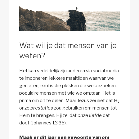
Wat wil je dat mensen van je
weten?
Het kan verleidelijk zijn anderen via social media
te imponeren: lekkere maaltijden waarvan we
genieten, exotische plekken die we bezoeken,
populaire mensen met wie we omgaan. Het is
prima om dit te delen. Maar Jezus zei niet dat Hij
onze
prestaties
zou gebruiken om mensen tot
Hem te brengen. Hij zei dat
onze liefde
dat
doet (
Johannes 13:35
).
Maak er dit jaar een gewoonte van om