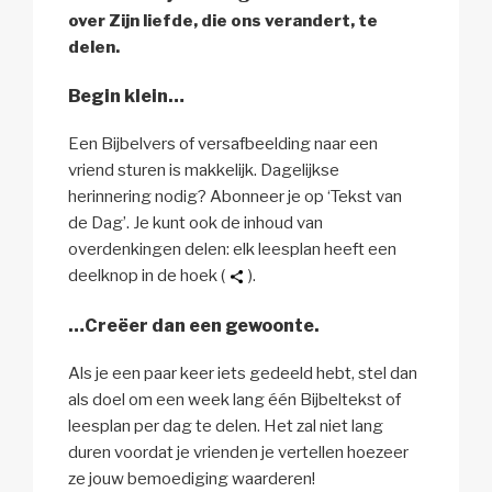
over Zijn liefde, die ons verandert, te
delen.
Begin klein…
Een Bijbelvers of versafbeelding naar een
vriend sturen is makkelijk. Dagelijkse
herinnering nodig? Abonneer je op ‘Tekst van
de Dag’. Je kunt ook de inhoud van
overdenkingen delen: elk leesplan heeft een
deelknop in de hoek (
).
…Creëer dan een gewoonte.
Als je een paar keer iets gedeeld hebt, stel dan
als doel om een week lang één Bijbeltekst of
leesplan per dag te delen. Het zal niet lang
duren voordat je vrienden je vertellen hoezeer
ze jouw bemoediging waarderen!