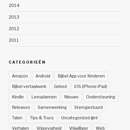
2014
2013
2012
2011
CATEGORIEËN
Amazon
Android
Bijbel App voor Kinderen
Bijbel vertaalwerk
Gebed
iOS (iPhone iPad)
Kindle
Leesplannen
Nieuws
Ondersteuning
Releases
Samenwerking
Stemgestuurd
Talen
Tips & Trucs
Uncategorized @nl
Verhalen
Vrijgevigheid
Vrijwilliger
Web