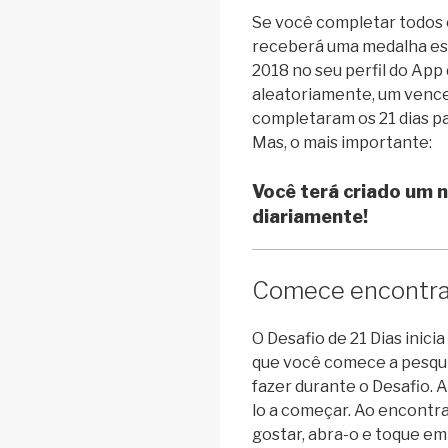
Se você completar todos os
receberá uma medalha esp
2018 no seu perfil do App
aleatoriamente, um vence
completaram os 21 dias p
Mas, o mais importante:
Você terá criado um no
diariamente!
Comece encontran
O Desafio de 21 Dias inic
que você comece a pesqui
fazer durante o Desafio. A
lo a começar. Ao encontra
gostar, abra-o e toque em