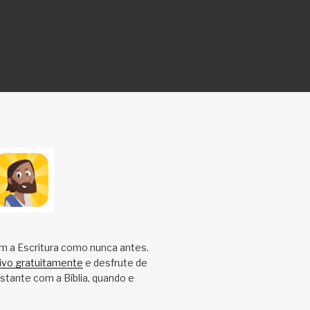
m a Escritura como nunca antes.
tivo gratuitamente
e desfrute de
tante com a Bíblia, quando e