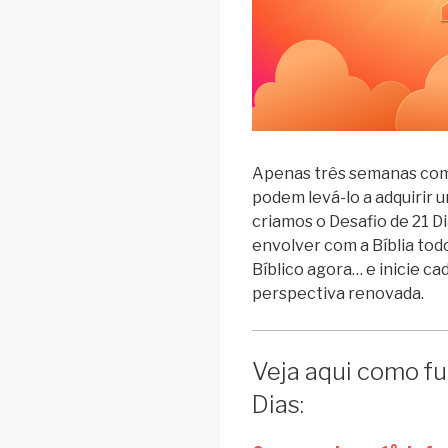
Apenas três semanas co
podem levá-lo a adquirir u
criamos o Desafio de 21 Di
envolver com a Bíblia to
Bíblico agora… e inicie c
perspectiva renovada.
Veja aqui como fu
Dias: