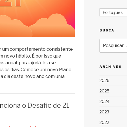
Português
BUSCA
Pesquisar
por:
m um comportamento consistente
m novo hábito. É por isso que
as anual: para ajudá-lo a se
ARCHIVES
dos os dias. Comece um novo Plano
ada dia deste novo ano com uma
2026
2025
2024
nciona o Desafio de 21
2023
2022