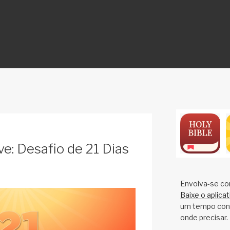
ON
e: Desafio de 21 Dias
Envolva-se co
Baixe o aplica
um tempo cons
onde precisar.