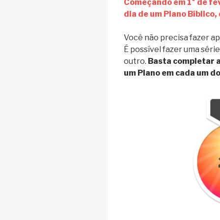
Começando em 1° de fev
dia de um Plano Bíblico,
Você não precisa fazer ape
É possível fazer uma séri
outro.
Basta completar 
um Plano em cada um dos