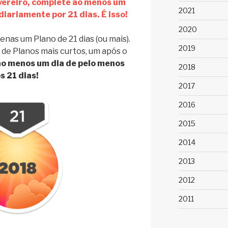
ereiro, complete ao menos um
2021
 diariamente por 21 dias. É isso!
2020
nas um Plano de 21 dias (ou mais).
2019
e de Planos mais curtos, um após o
ao menos um dia de pelo menos
2018
 21 dias!
2017
2016
2015
2014
2013
2012
2011