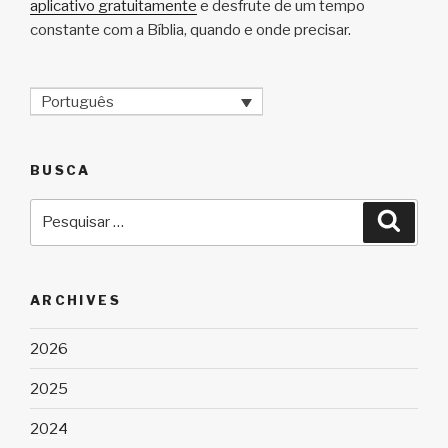
aplicativo gratuitamente
e desfrute de um tempo
constante com a Bíblia, quando e onde precisar.
Português
BUSCA
Pesquisar
Pesqu
por:
ARCHIVES
2026
2025
2024