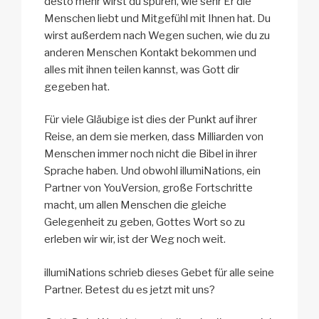
desto mehr wirst du spüren, wie sehr Er die
Menschen liebt und Mitgefühl mit Ihnen hat. Du
wirst außerdem nach Wegen suchen, wie du zu
anderen Menschen Kontakt bekommen und
alles mit ihnen teilen kannst, was Gott dir
gegeben hat.
Für viele Gläubige ist dies der Punkt auf ihrer
Reise, an dem sie merken, dass Milliarden von
Menschen immer noch nicht die Bibel in ihrer
Sprache haben. Und obwohl illumiNations, ein
Partner von YouVersion, große Fortschritte
macht, um allen Menschen die gleiche
Gelegenheit zu geben, Gottes Wort so zu
erleben wir wir, ist der Weg noch weit.
illumiNations schrieb dieses Gebet für alle seine
Partner. Betest du es jetzt mit uns?