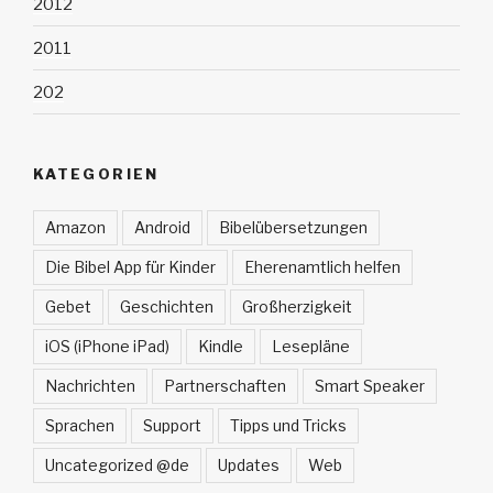
2012
2011
202
KATEGORIEN
Amazon
Android
Bibelübersetzungen
Die Bibel App für Kinder
Eherenamtlich helfen
Gebet
Geschichten
Großherzigkeit
iOS (iPhone iPad)
Kindle
Lesepläne
Nachrichten
Partnerschaften
Smart Speaker
Sprachen
Support
Tipps und Tricks
Uncategorized @de
Updates
Web