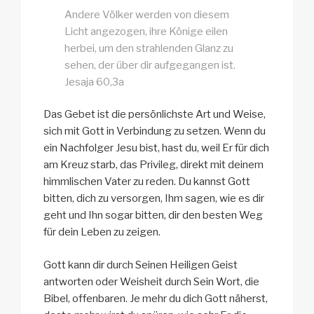
Andere Völker werden von diesem
Licht angezogen, ihre Könige eilen
herbei, um den strahlenden Glanz zu
sehen, der über dir aufgegangen ist.
Jesaja 60,3a
Das Gebet ist die persönlichste Art und Weise,
sich mit Gott in Verbindung zu setzen. Wenn du
ein Nachfolger Jesu bist, hast du, weil Er für dich
am Kreuz starb, das Privileg, direkt mit deinem
himmlischen Vater zu reden. Du kannst Gott
bitten, dich zu versorgen, Ihm sagen, wie es dir
geht und Ihn sogar bitten, dir den besten Weg
für dein Leben zu zeigen.
Gott kann dir durch Seinen Heiligen Geist
antworten oder Weisheit durch Sein Wort, die
Bibel, offenbaren. Je mehr du dich Gott näherst,