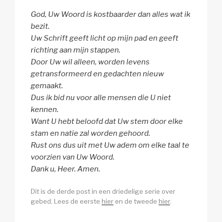
God, Uw Woord is kostbaarder dan alles wat ik
bezit.
Uw Schrift geeft licht op mijn pad en geeft
richting aan mijn stappen.
Door Uw wil alleen, worden levens
getransformeerd en gedachten nieuw
gemaakt.
Dus ik bid nu voor alle mensen die U niet
kennen.
Want U hebt beloofd dat Uw stem door elke
stam en natie zal worden gehoord.
Rust ons dus uit met Uw adem om elke taal te
voorzien van Uw Woord.
Dank u, Heer. Amen.
Dit is de derde post in een driedelige serie over
gebed. Lees de eerste
hier
en de tweede
hier
.