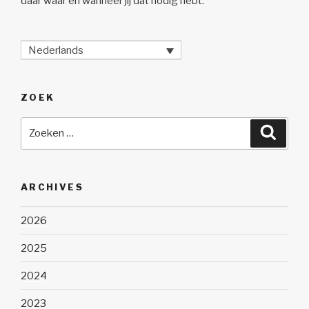
daar waar en wanneer jij dat nodig hebt.
Nederlands
ZOEK
Zoeken
Zoeke
naar:
ARCHIVES
2026
2025
2024
2023