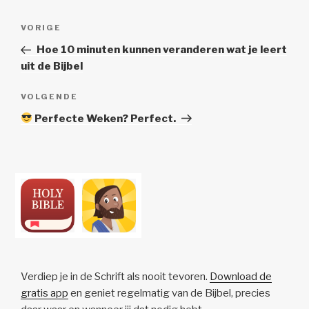
Berichtnavigatie
Vorig
VORIGE
bericht
Hoe 10 minuten kunnen veranderen wat je leert
uit de Bijbel
Volgend
VOLGENDE
Bericht
Perfecte Weken? Perfect.
Verdiep je in de Schrift als nooit tevoren.
Download de
gratis app
en geniet regelmatig van de Bijbel, precies