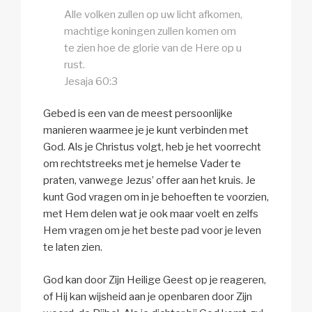
Alle volken zullen op uw licht afkomen,
machtige koningen zullen komen om
te zien hoe de glorie van de Here op u
rust.
Jesaja 60:3
Gebed is een van de meest persoonlijke
manieren waarmee je je kunt verbinden met
God. Als je Christus volgt, heb je het voorrecht
om rechtstreeks met je hemelse Vader te
praten, vanwege Jezus’ offer aan het kruis. Je
kunt God vragen om in je behoeften te voorzien,
met Hem delen wat je ook maar voelt en zelfs
Hem vragen om je het beste pad voor je leven
te laten zien.
God kan door Zijn Heilige Geest op je reageren,
of Hij kan wijsheid aan je openbaren door Zijn