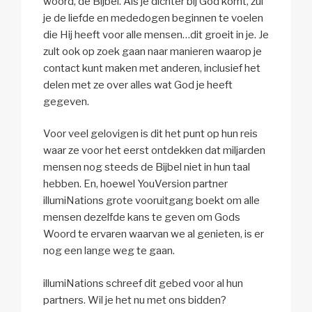
woord, de Bijbel. Als je dichter bij God komt, zul
je de liefde en mededogen beginnen te voelen
die Hij heeft voor alle mensen…dit groeit in je. Je
zult ook op zoek gaan naar manieren waarop je
contact kunt maken met anderen, inclusief het
delen met ze over alles wat God je heeft
gegeven.
Voor veel gelovigen is dit het punt op hun reis
waar ze voor het eerst ontdekken dat miljarden
mensen nog steeds de Bijbel niet in hun taal
hebben. En, hoewel YouVersion partner
illumiNations grote vooruitgang boekt om alle
mensen dezelfde kans te geven om Gods
Woord te ervaren waarvan we al genieten, is er
nog een lange weg te gaan.
illumiNations schreef dit gebed voor al hun
partners. Wil je het nu met ons bidden?