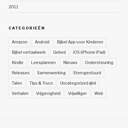
2011
CATEGORIEËN
Amazon
Android
Bijbel App voor Kinderen
Bijbel vertaalwerk
Gebed
iOS (iPhone iPad)
Kindle
Leesplannen
Nieuws
Ondersteuning
Releases
Samenwerking
Stemgestuurd
Talen
Tips & Trucs
Uncategorized @nl
Verhalen
Vrijgevigheid
Vrijwilliger
Web