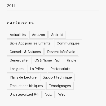
2011
CATÉGORIES
Actualités
Amazon
Android
Bible App pour les Enfants
Communiqués
Conseils & Astuces
Devenir bénévole
Générosité
iOS (iPhone iPad)
Kindle
Langues
La Prière
Partenariats
Plans de Lecture
Support technique
Traductions bibliques
Témoignages
Uncategorized @fr
Voix
Web