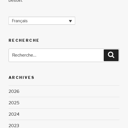
besoin.
Français
RECHERCHE
Recherche
Reche
pour
:
ARCHIVES
2026
2025
2024
2023