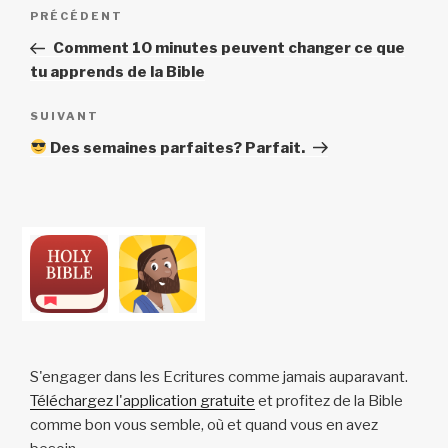
Navigation
Article
PRÉCÉDENT
de
précédent
Comment 10 minutes peuvent changer ce que
l’article
tu apprends de la Bible
Article
SUIVANT
suivant
Des semaines parfaites? Parfait.
S'engager dans les Ecritures comme jamais auparavant.
Téléchargez l'application gratuite
et profitez de la Bible
comme bon vous semble, où et quand vous en avez