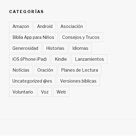
CATEGORÍAS
Amazon
Android
Asociación
Biblia App para Niños
Consejos y Trucos
Generosidad
Historias
Idiomas
iOS (iPhone iPad)
Kindle
Lanzamientos
Notícias
Oración
Planes de Lectura
Uncategorized @es
Versiones bíblicas
Voluntario
Voz
Web