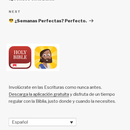
Next
NEXT
Post
¿Semanas Perfectas? Perfecto.
Involúcrate en las Escrituras como nunca antes.
Descarga la aplicación gratuita
y disfruta de un tiempo
regular con la Biblia, justo donde y cuando la necesites.
Español