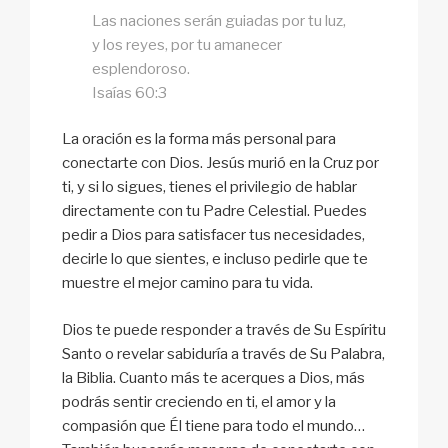
Las naciones serán guiadas por tu luz,
y los reyes, por tu amanecer
esplendoroso.
Isaías 60:3
La oración es la forma más personal para
conectarte con Dios. Jesús murió en la Cruz por
ti, y si lo sigues, tienes el privilegio de hablar
directamente con tu Padre Celestial. Puedes
pedir a Dios para satisfacer tus necesidades,
decirle lo que sientes, e incluso pedirle que te
muestre el mejor camino para tu vida.
Dios te puede responder a través de Su Espíritu
Santo o revelar sabiduría a través de Su Palabra,
la Biblia. Cuanto más te acerques a Dios, más
podrás sentir creciendo en ti, el amor y la
compasión que Él tiene para todo el mundo…