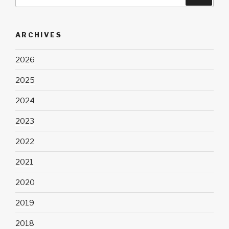
por:
ARCHIVES
2026
2025
2024
2023
2022
2021
2020
2019
2018