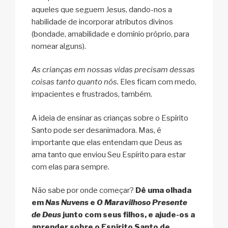
aqueles que seguem Jesus, dando-nos a
habilidade de incorporar atributos divinos
(bondade, amabilidade e domínio próprio, para
nomear alguns).
As crianças em nossas vidas precisam dessas
coisas tanto quanto nós.
Eles ficam com medo,
impacientes e frustrados, também.
A ideia de ensinar as crianças sobre o Espírito
Santo pode ser desanimadora. Mas, é
importante que elas entendam que Deus as
ama tanto que enviou Seu Espírito para estar
com elas para sempre.
Não sabe por onde começar?
Dê uma olhada
em
Nas Nuvens
e
O Maravilhoso Presente
de Deus
junto com seus filhos, e ajude-os a
aprender sobre o Espírito Santo de