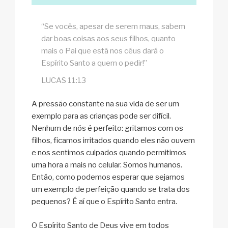
“Se vocês, apesar de serem maus, sabem
dar boas coisas aos seus filhos, quanto
mais o Pai que está nos céus dará o
Espírito Santo a quem o pedir!”
LUCAS 11:13
A pressão constante na sua vida de ser um
exemplo para as crianças pode ser difícil.
Nenhum de nós é perfeito: gritamos com os
filhos, ficamos irritados quando eles não ouvem
e nos sentimos culpados quando permitimos
uma hora a mais no celular. Somos humanos.
Então, como podemos esperar que sejamos
um exemplo de perfeição quando se trata dos
pequenos? É aí que o Espírito Santo entra.
O Espírito Santo de Deus vive em todos