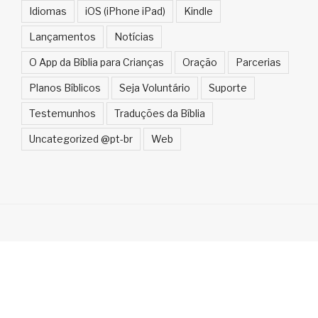
Idiomas
iOS (iPhone iPad)
Kindle
Lançamentos
Notícias
O App da Bíblia para Crianças
Oração
Parcerias
Planos Bíblicos
Seja Voluntário
Suporte
Testemunhos
Traduções da Bíblia
Uncategorized @pt-br
Web