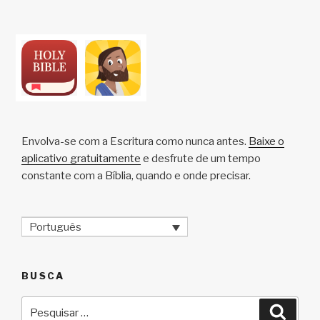
Envolva-se com a Escritura como nunca antes.
Baixe o
aplicativo gratuitamente
e desfrute de um tempo
constante com a Bíblia, quando e onde precisar.
Português
BUSCA
Pesquisar
Pesqu