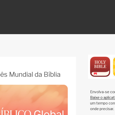
ON
s Mundial da Bíblia
Envolva-se co
Baixe o aplica
um tempo cons
onde precisar.