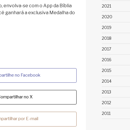
envolva-se com o App da Bíblia
2021
ocê ganhará a exclusiva Medalha do
2020
2019
2018
2017
2016
2015
artilhe no Facebook
2014
2013
ompartilhar no X
2012
2011
partilhar por E-mail