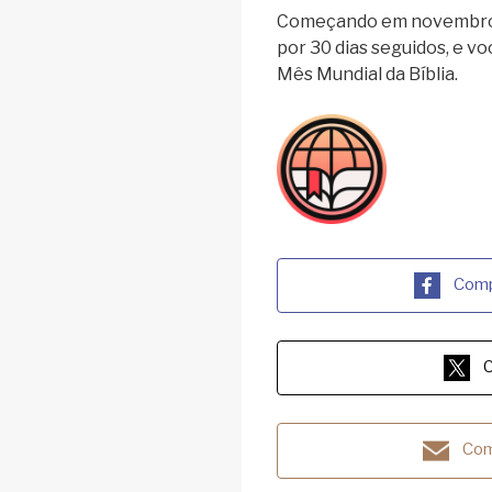
Começando em novembro, 
por 30 dias seguidos, e v
Mês Mundial da Bíblia.
Comp
C
Com