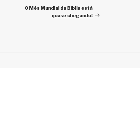
post
O Mês Mundial da Bíblia está
quase chegando!