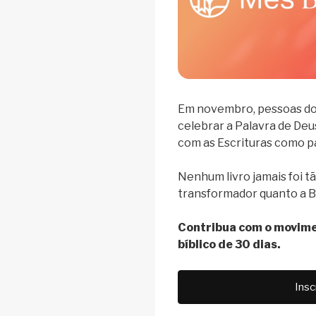
Em novembro, pessoas do
celebrar a Palavra de Deu
com as Escrituras como pa
Nenhum livro jamais foi t
transformador quanto a Bí
Contribua com o movimen
bíblico de 30 dias.
Ins