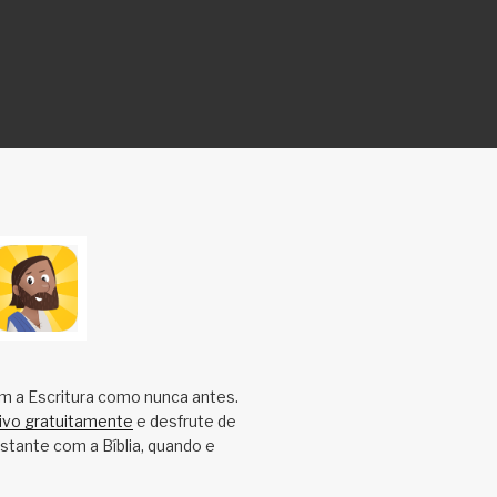
m a Escritura como nunca antes.
tivo gratuitamente
e desfrute de
tante com a Bíblia, quando e