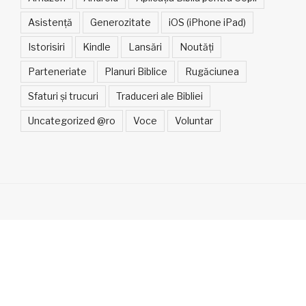
Asistență
Generozitate
iOS (iPhone iPad)
Istorisiri
Kindle
Lansări
Noutăți
Parteneriate
Planuri Biblice
Rugăciunea
Sfaturi și trucuri
Traduceri ale Bibliei
Uncategorized @ro
Voce
Voluntar