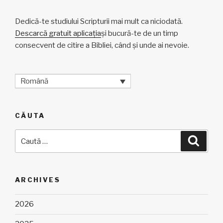
Dedică-te studiului Scripturii mai mult ca niciodată.
Descarcă gratuit aplicația
și bucură-te de un timp
consecvent de citire a Bibliei, când și unde ai nevoie.
Română
CĂUTA
Caută
Căuta
după:
ARCHIVES
2026