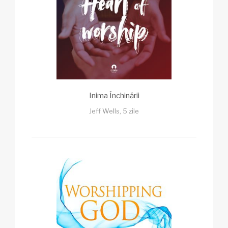
Inima Închinării
Jeff Wells, 5 zile