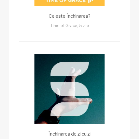
Ce este Închinarea?
Time of Grace, 5 zile
Închinarea de zi cu zi