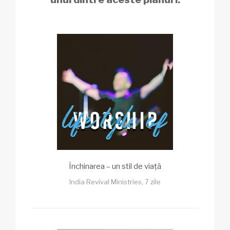
Închinarea – un stil de viață
India Revival Ministries, 7 zile