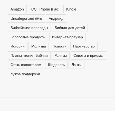
Amazon
iOS (iPhone iPad)
Kindle
Uncategorized @ru
Андроид
Библейские переводы
Библия для детей
Голосовые продукты
Интернет-браузер
Истории
Молитва
Новости
Партнерство
Планы чтения Библии
Релизы
Советы и приемы
Стать волонтёром
Щедрость
Языки
лужба поддержки