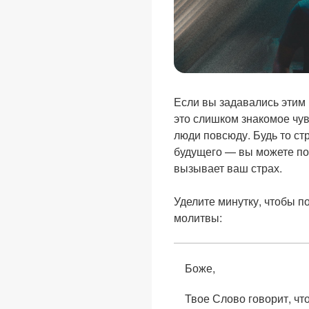
Если вы задавались этим 
это слишком знакомое чув
люди повсюду. Будь то ст
будущего — вы можете пог
вызывает ваш страх.
Уделите минутку, чтобы п
молитвы:
Боже,
Твое Слово говорит, что