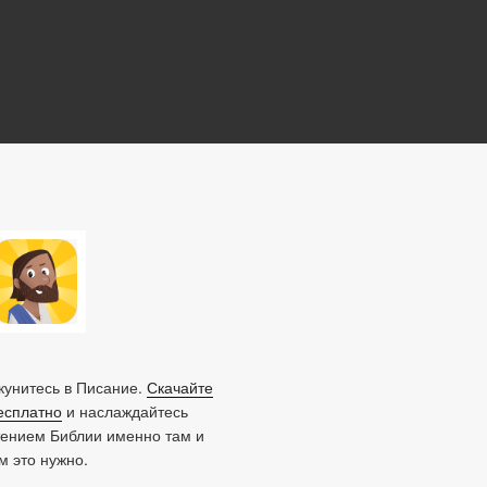
унитесь в Писание.
Скачайте
есплатно
и наслаждайтесь
тением Библии именно там и
ам это нужно.