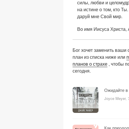
силы, любви и целомуд
на истине о том, кто Ты
даруй мне Свой мир.
Во имя Иисуса Христа, 
Бог хочет заменить ваши
план из списка ниже или
п
планов о страхе
, чтобы п
сегодня.
Ожидайте в
Joyce Meyer, 
Как преодол