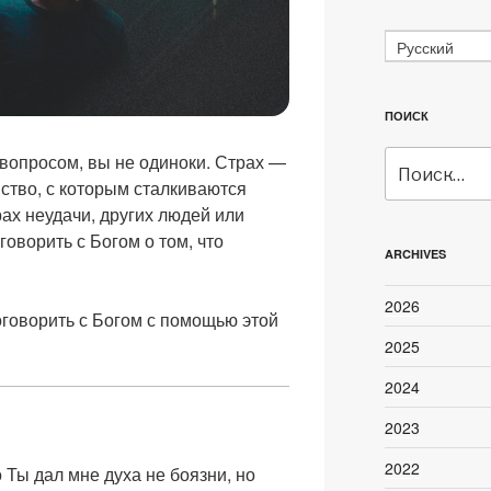
Русский
ПОИСК
Искать:
вопросом, вы не одиноки. Страх —
ство, с которым сталкиваются
рах неудачи, других людей или
оворить с Богом о том, что
ARCHIVES
2026
оговорить с Богом с помощью этой
2025
2024
2023
2022
 Ты дал мне духа не боязни, но