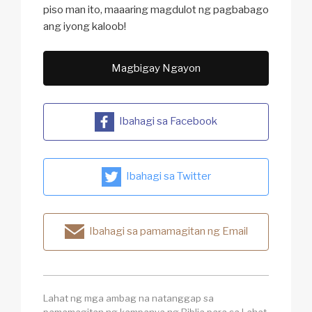
piso man ito, maaaring magdulot ng pagbabago
ang iyong kaloob!
Magbigay Ngayon
Ibahagi sa Facebook
Ibahagi sa Twitter
Ibahagi sa pamamagitan ng Email
Lahat ng mga ambag na natanggap sa