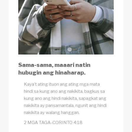
Sama-sama, maaari natin
hubugin ang hinaharap.
Kaya’t ating ituon ang ating mga mata
hindi sa kung ano ang nakikita, bagkus sa
kung ano ang hindi nakikita, sapagkat ang
nakikita ay pansamantala, ngunit ang hindi
nakikita ay walang hanggan.
2 MGA TAGA-CORINTO 4:18