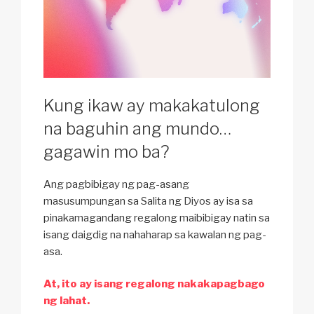
Kung ikaw ay makakatulong
na baguhin ang mundo…
gagawin mo ba?
Ang pagbibigay ng pag-asang
masusumpungan sa Salita ng Diyos ay isa sa
pinakamagandang regalong maibibigay natin sa
isang daigdig na nahaharap sa kawalan ng pag-
asa.
At, ito ay isang regalong nakakapagbago
ng lahat.