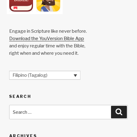
Engage in Scripture like never before.
Download the YouVersion Bible App
and enjoy regular time with the Bible,
right when and where you need it.
Filipino (Tagalog)
SEARCH
Search
Searc
for:
ARCHIVES