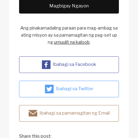
Magbigay Ngayon
Ang pinakamadaling paraan para mag-ambag sa
ating
misyon ay sa pamamagitan ng pag-set up
ng
umuulit na kaloob
.
Ibahagi sa Facebook
Ibahagi sa Twitter
Ibahagi sa pamamagitan ng Email
Share this post: