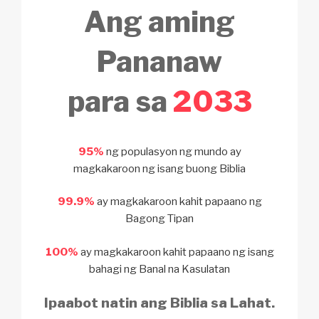
Ang aming
Pananaw
para sa
2033
95%
ng populasyon ng mundo ay
magkakaroon ng isang buong Biblia
99.9%
ay magkakaroon kahit
papaano ng
Bagong Tipan
100%
ay magkakaroon kahit papaano
ng isang
bahagi ng Banal na Kasulatan
Ipaabot natin ang Biblia sa Lahat.