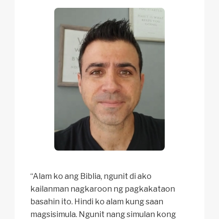
“Alam ko ang Biblia, ngunit di ako
kailanman nagkaroon ng pagkakataon
basahin ito. Hindi ko alam kung saan
magsisimula. Ngunit nang simulan kong