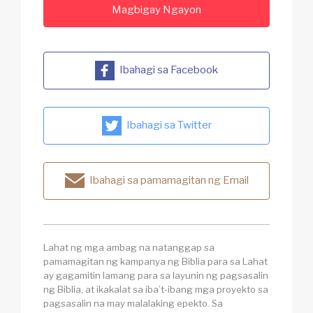
Magbigay Ngayon
Ibahagi sa Facebook
Ibahagi sa Twitter
Ibahagi sa pamamagitan ng Email
Lahat ng mga ambag na natanggap sa
pamamagitan ng kampanya ng Biblia para sa Lahat
ay gagamitin lamang para sa layunin ng pagsasalin
ng Biblia, at ikakalat sa iba’t-ibang mga proyekto sa
pagsasalin na may malalaking epekto. Sa