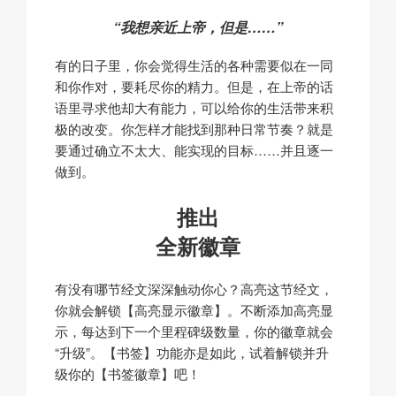
“我想亲近上帝，但是……”
有的日子里，你会觉得生活的各种需要似在一同
和你作对，要耗尽你的精力。但是，在上帝的话
语里寻求他却大有能力，可以给你的生活带来积
极的改变。你怎样才能找到那种日常节奏？就是
要通过确立不太大、能实现的目标……并且逐一
做到。
推出
全新徽章
有没有哪节经文深深触动你心？高亮这节经文，
你就会解锁【高亮显示徽章】。不断添加高亮显
示，每达到下一个里程碑级数量，你的徽章就会
“升级”。【书签】功能亦是如此，试着解锁并升
级你的【书签徽章】吧！