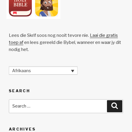
Lees die Skrif soos nog nooit tevore nie.
Laai die gratis
toep af
en lees gereeld die Bybel, wanneer en waar jy dit
nodig het.
Afrikaans
SEARCH
Search
Searc
for:
ARCHIVES