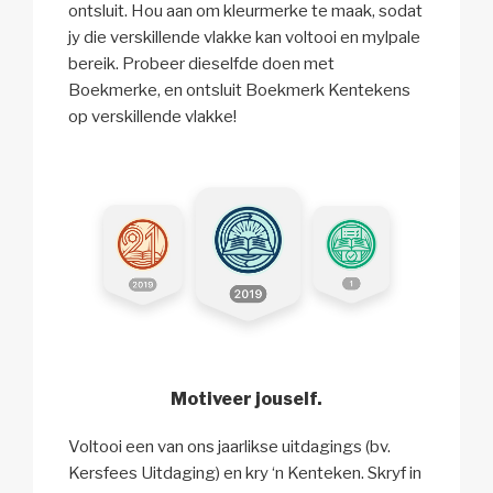
ontsluit. Hou aan om kleurmerke te maak, sodat
jy die verskillende vlakke kan voltooi en mylpale
bereik. Probeer dieselfde doen met
Boekmerke, en ontsluit Boekmerk Kentekens
op verskillende vlakke!
Motiveer jouself.
Voltooi een van ons jaarlikse uitdagings (bv.
Kersfees Uitdaging) en kry ‘n Kenteken. Skryf in