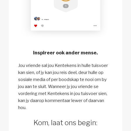
Inspireer ook ander mense.
Jou vriende sal jou Kentekens in hulle tuisvoer
kan sien, of jy kan jou reis deel, deur hulle op
sosiale media of per boodskap te nooi om by
jou aan te sluit. Wanneer jy jou vriende se
vordering met Kentekens in jou tuisvoer sien,
kan jy daarop kommentaar lewer of daarvan
hou.
Kom, laat ons begin: