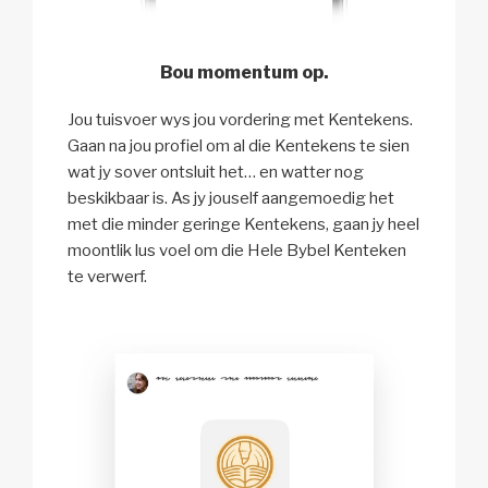
Bou momentum op.
Jou tuisvoer wys jou vordering met Kentekens.
Gaan na jou profiel om al die Kentekens te sien
wat jy sover ontsluit het… en watter nog
beskikbaar is. As jy jouself aangemoedig het
met die minder geringe Kentekens, gaan jy heel
moontlik lus voel om die Hele Bybel Kenteken
te verwerf.