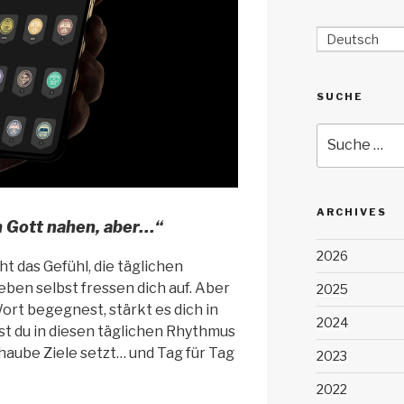
Deutsch
SUCHE
Suche
nach:
ARCHIVES
ch Gott nahen, aber…“
2026
t das Gefühl, die täglichen
ben selbst fressen dich auf. Aber
2025
rt begegnest, stärkt es dich in
2024
t du in diesen täglichen Rhythmus
chaube Ziele setzt… und Tag für Tag
2023
2022