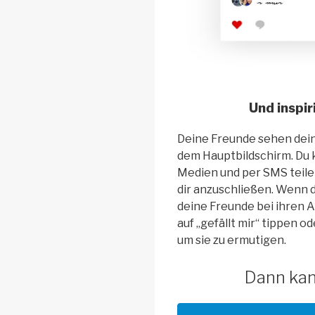
Und inspir
Deine Freunde sehen dein
dem Hauptbildschirm. Du k
Medien und per SMS teile
dir anzuschließen. Wenn d
deine Freunde bei ihren 
auf „gefällt mir“ tippen 
um sie zu ermutigen.
Dann kan