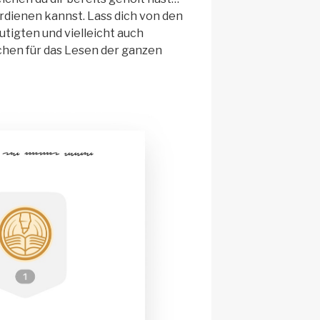
rdienen kannst. Lass dich von den
tigten und vielleicht auch
ichen für das Lesen der ganzen