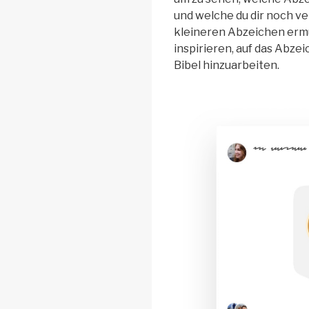
und welche du dir noch ve
kleineren Abzeichen ermu
inspirieren, auf das Abze
Bibel hinzuarbeiten.