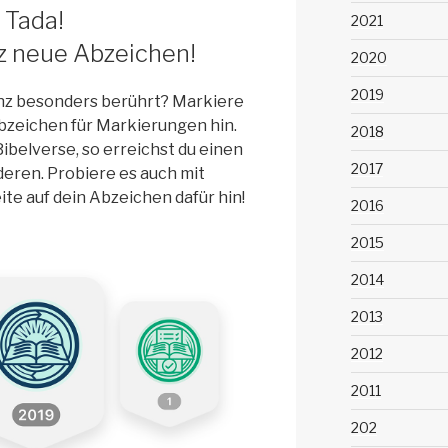
Tada!
2021
z neue Abzeichen!
2020
2019
anz besonders berührt? Markiere
Abzeichen für Markierungen hin.
2018
belverse, so erreichst du einen
2017
eren. Probiere es auch mit
te auf dein Abzeichen dafür hin!
2016
2015
2014
2013
2012
2011
202