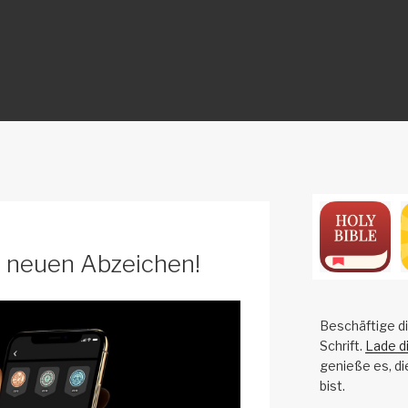
ON
z neuen Abzeichen!
Beschäftige di
Schrift.
Lade d
genieße es, di
bist.