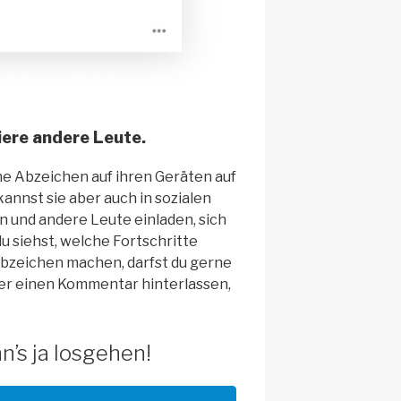
iere andere Leute.
e Abzeichen auf ihren Geräten auf
annst sie aber auch in sozialen
n und andere Leute einladen, sich
u siehst, welche Fortschritte
Abzeichen machen, darfst du gerne
oder einen Kommentar hinterlassen,
n’s ja losgehen!