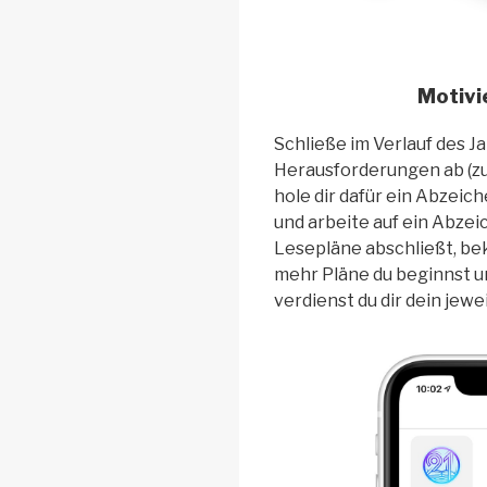
Motivie
Schließe im Verlauf des J
Herausforderungen ab (z
hole dir dafür ein Abzeic
und arbeite auf ein Abzei
Lesepläne abschließt, be
mehr Pläne du beginnst u
verdienst du dir dein jewe