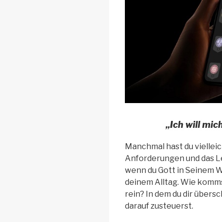
„Ich will mi
Manchmal hast du vielleich
Anforderungen und das Le
wenn du Gott in Seinem Wo
deinem Alltag. Wie komms
rein? In dem du dir übers
darauf zusteuerst.