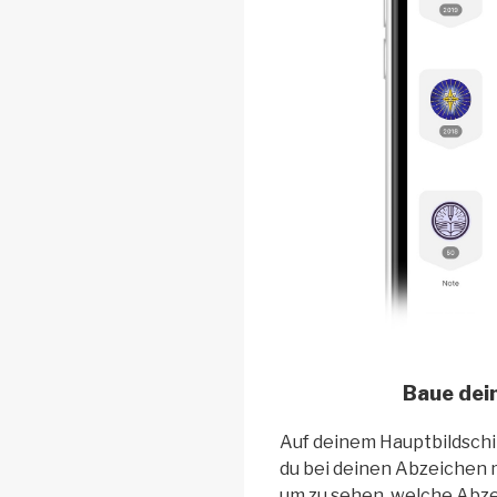
Baue dei
Auf deinem Hauptbildschi
du bei deinen Abzeichen m
um zu sehen, welche Abze