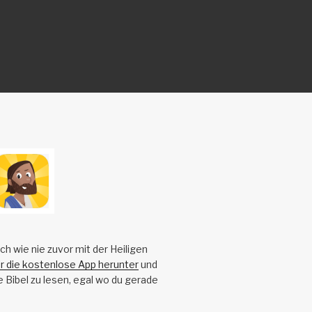
ch wie nie zuvor mit der Heiligen
ir die kostenlose App herunter
und
e Bibel zu lesen, egal wo du gerade