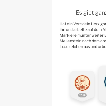
Es gibt gan
Hat ein Vers dein Herz g
ihn und arbeite auf dein 
Markiere munter weiter Bi
Meilenstein nach dem and
Lesezeichen aus und arbei