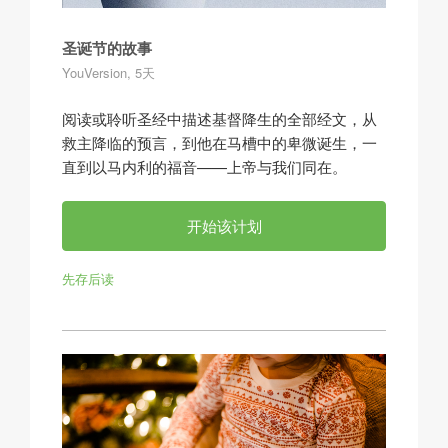
圣诞节的故事
YouVersion, 5天
阅读或聆听圣经中描述基督降生的全部经文，从
救主降临的预言，到他在马槽中的卑微诞生，一
直到以马内利的福音——上帝与我们同在。
开始该计划
先存后读