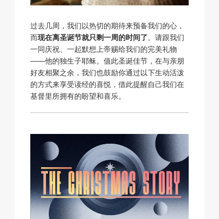
过去几周，我们以热切的期待来预备我们的心，
而
现在离圣诞节就只剩一周的时间了
。请跟我们
一同庆祝、一起默想上帝赐给我们的完美礼物
——他的独生子耶稣。值此圣诞佳节，在与亲朋
好友相聚之余，我们也鼓励你通过以下生动活泼
的方式来享受读经的喜悦，借此提醒自己我们在
基督里所拥有的盼望和喜乐。