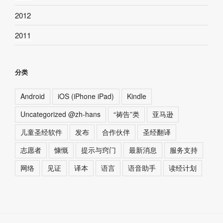
2012
2011
分类
Android
iOS (iPhone iPad)
Kindle
Uncategorized @zh-hans
“祷告”类
亚马逊
儿童圣经软件
发布
合作伙伴
圣经翻译
志愿者
慷慨
提示与窍门
最新消息
服务支持
网络
见证
译本
语言
语音助手
读经计划