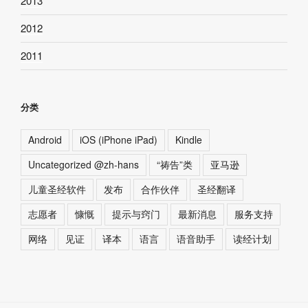
2013
2012
2011
分类
Android
iOS (iPhone iPad)
Kindle
Uncategorized @zh-hans
“祷告”类
亚马逊
儿童圣经软件
发布
合作伙伴
圣经翻译
志愿者
慷慨
提示与窍门
最新消息
服务支持
网络
见证
译本
语言
语音助手
读经计划