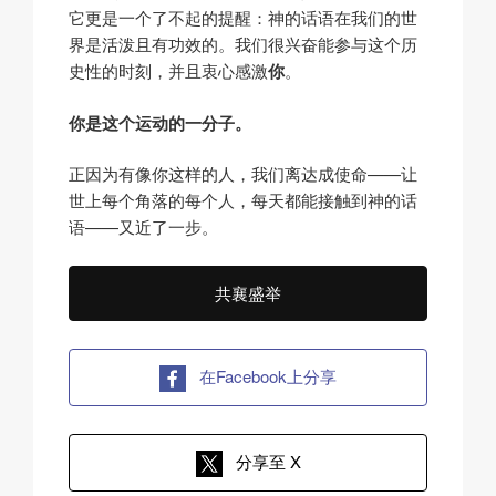
它更是一个了不起的提醒：神的话语在我们的世
界是活泼且有功效的。我们很兴奋能参与这个历
史性的时刻，并且衷心感激
你
。
你是这个运动的一分子。
正因为有像你这样的人，我们离达成使命——让
世上每个角落的每个人，每天都能接触到神的话
语——又近了一步。
共襄盛举
在Facebook上分享
分享至 X