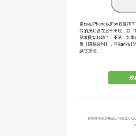
當你在iPhone或iPod裡
停的按鈕會在底部出現，並『
就能開始聆聽了。不過，如果
擊【隱藏控制】，浮動的按鈕
讓它重現。）
現
將在幾個星期後推出的新版Andr