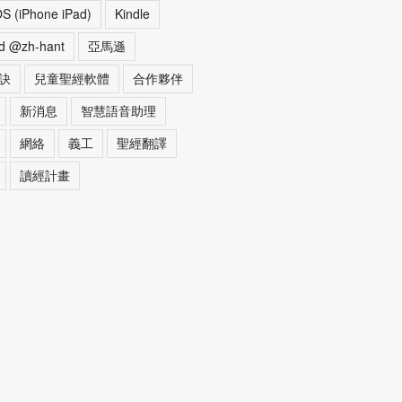
OS (iPhone iPad)
Kindle
d @zh-hant
亞馬遜
訣
兒童聖經軟體
合作夥伴
新消息
智慧語音助理
網絡
義工
聖經翻譯
讀經計畫