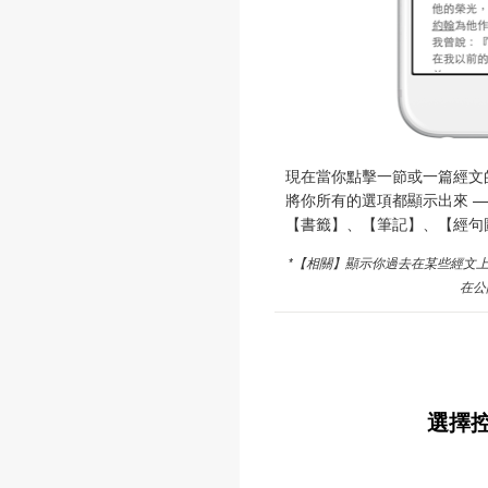
現在當你點擊一節或一篇經文
將你所有的選項都顯示出來 
【書籤】、【筆記】、【經句
*【相關】顯示你過去在某些經文
在公
選擇