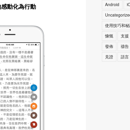
Android
i
的感動化為行動
Uncategorize
使用技巧和秘
慷慨
支援
發佈
禱告
見證
語言