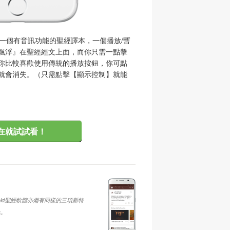
選擇了一個有音訊功能的聖經譯本，一個播放/暫
飄浮』在聖經經文上面，而你只需一點擊
你比較喜歡使用傳統的播放按鈕，你可點
就會消失。（只需點擊【顯示控制】就能
在就試試看！
oid聖經軟體亦備有同樣的三項新特
色。