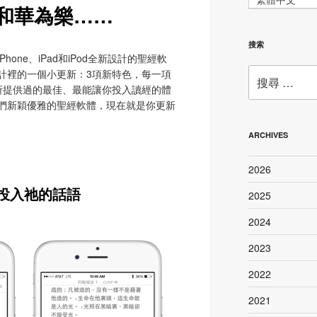
和華為樂……
搜索
one、iPad和iPod全新設計的聖經軟
搜
計裡的一個小更新：3項新特色，每一項
尋：
們所提供過的最佳、最能讓你投入讀經的體
們新穎優雅的聖經軟體，現在就是你更新
ARCHIVES
2026
投入祂的話語
2025
2024
2023
2022
2021