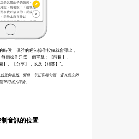
的時候，優雅的經節操作按鈕就會彈出，
— 每個操作只需一個單擊：【醒目】、
圖】、【分享】，以及【相關】*。
上放置的書籤、醒目、筆記和經句圖，還有朋友們
開筆記裡的評論。
控制音訊的位置