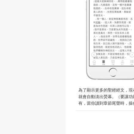
為了顯示更多的聖經經文，現
就會自動淡出熒幕。（要讓功
有，當你讀到章節尾聲時，操