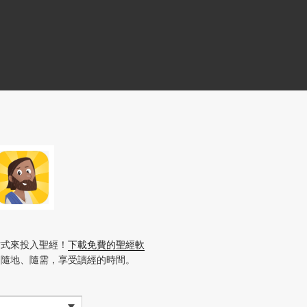
方式來投入聖經！
下載免費的聖經軟
、隨地、隨需，享受讀經的時間。