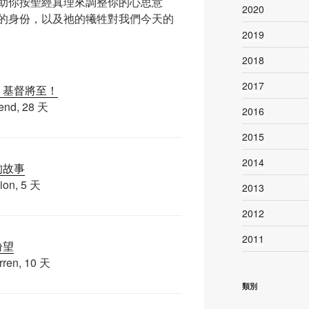
助你按聖經真理來調整你的心思意
2020
的身份，以及祂的犧牲對我們今天的
2019
2018
2017
：基督將至！
bend, 28 天
2016
2015
2014
的故事
ion, 5 天
2013
2012
2011
盼望
rren, 10 天
類別