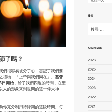
搜索
搜
尋：
ARCHIVES
節了嗎？
2026
2025
我們很容易被分了心，忘記了我們要
之禮物，「上帝與我們同在」。
基督
2024
3日開始
，給了我們四週的時間，在聖
2023
以人的形象來到世間的這一偉大神
2022
2021
助你充分利用待降期的這段時間。每