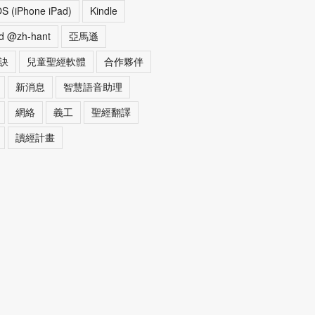
OS (iPhone iPad)
Kindle
d @zh-hant
亞馬遜
訣
兒童聖經軟體
合作夥伴
新消息
智慧語音助理
網絡
義工
聖經翻譯
讀經計畫