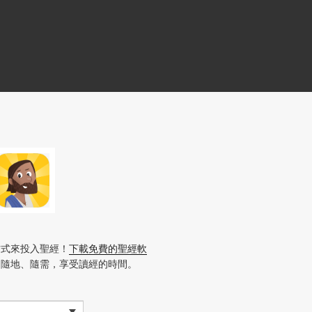
方式來投入聖經！
下載免費的聖經軟
、隨地、隨需，享受讀經的時間。