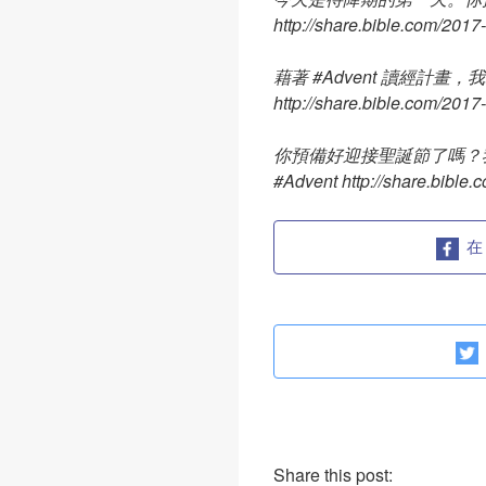
http://share.bible.com/201
藉著 #Advent 讀經計
http://share.bible.com/201
你預備好迎接聖誕節了嗎？我用 
#Advent http://share.bible
在
Share this post: