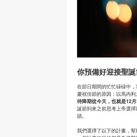
你預備好迎接聖誕
在節日期間的忙忙碌碌中，
慶祝佳節的原因：以馬內利
待降期從今天，也就是12月
誕節到來之前思考上帝選擇
蹟。
我們選擇了以下的計畫，幫