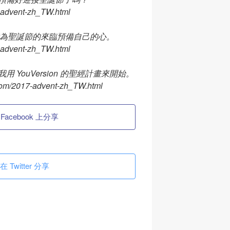
7-advent-zh_TW.html
畫，我為聖誕節的來臨預備自己的心。
7-advent-zh_TW.html
YouVersion 的聖經計畫來開始。
.com/2017-advent-zh_TW.html
 Facebook 上分享
在 Twitter 分享