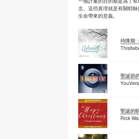
一個計畫的目的都是為了幫
念。這些真理就是有關耶穌
生命帶來的意義。
待降期
Thistle
聖誕節
YouVers
聖誕的
Rick Wa