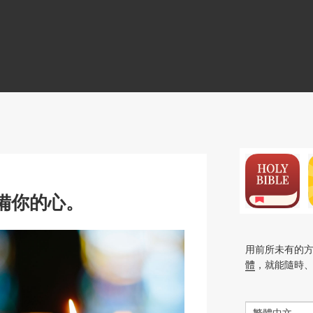
N
備你的心。
用前所未有的
體
，就能隨時
繁體中文