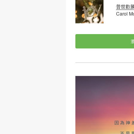
普世歡
Carol M