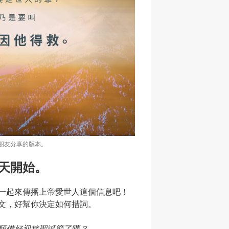
朋友分享的版本。
天開始。
一起來傳播上帝愛世人這個信息吧！
文，好幫你決定如何措詞。
預備好迎接聖誕節了嗎？