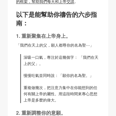
的框架，幫助我們每天和上帝交談
。
以下是能幫助你禱告的六步指
南：
重新聚集在上帝身上。
「我們在天上的父，願人都尊你的名為聖⋯」
深吸一口氣，專注於這幾個字：
「我們在天
上的父」。
慢慢吐氣並同時說：
「願你的名為聖。」
重複做幾次，把注意力集中在你能想到的任
何有關上帝的屬性。用這段時間來專心思想
上帝是多麼的偉大。
重新調整你的意願。