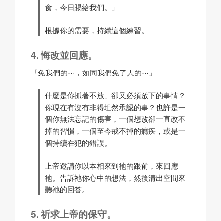
食，今日賜給我們。」
根據你的需要，持續這個練習。
悔改並回應。
「免我們的⋯，如同我們免了人的⋯」
什麼是你抓著不放、卻又必須放下的事情？
你現在有沒有非得坦然承認的事？也許是一
個你無法忘記的傷害，一個想改卻一直改不
掉的習慣，一個至今戒不掉的癮疾，或是一
個持續在犯的錯誤。
上帝邀請你以本相來到祂的跟前，來回應
祂。告訴祂你心中的想法，然後清出空間來
聽祂的回答。
祈求上帝的保守。