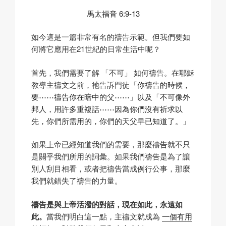
馬太福音 6:9-13
如今這是一篇非常有名的禱告示範。但我們要如
何將它應用在21世紀的日常生活中呢？
首先，我們需要了解
「不可」
如何禱告。在耶穌
教導主禱文之前，祂告訴門徒
「你禱告的時候，
要⋯⋯禱告你在暗中的父⋯⋯」
以及
「不可像外
邦人，用許多重複話⋯⋯因為你們沒有祈求以
先，你們所需用的，你們的天父早已知道了。」
如果上帝已經知道我們的需要，那麼禱告就不只
是關乎我們所用的詞彙。如果我們禱告是為了讓
別人刮目相看，或者把禱告當成例行公事，那麼
我們就錯失了禱告的力量。
禱告是與上帝活潑的對話，現在如此，永遠如
此。
當我們明白這一點，主禱文就成為
一個有用