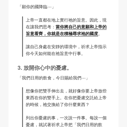
「願你的國降臨⋯」
上帝一直都在地上實行祂的旨意。因此，現
在讓我們思考：
當你將自己的意願和上帝的
旨意看齊，你就是在積極尋求祂的國度
。
讓自己身處在安靜的環境中，祈求上帝指示
你今天如何能在祂旨意中行事。
放開你心中的憂慮。
「我們日用的飲食，今日賜給我們⋯」
想像你把雙手伸出去，就好像你要上帝放些
東西在你的雙手上。在你把憂慮交託給上帝
的時候，祂交換給了你什麼東西？
列出你憂慮的事，一次說一件事。每說一個
憂慮，就試著祈求上帝把「我們日用的飲