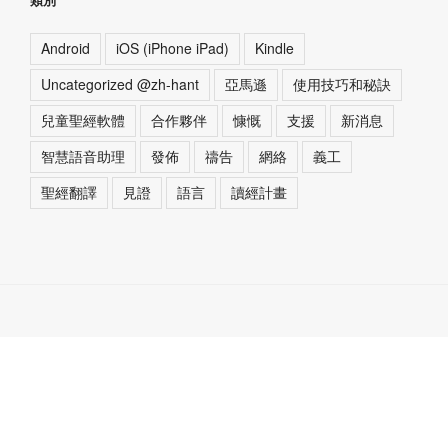
Android
iOS (iPhone iPad)
Kindle
Uncategorized @zh-hant
亞馬遜
使用技巧和秘訣
兒童聖經軟體
合作夥伴
慷慨
支援
新消息
智慧語音助理
發佈
禱告
網絡
義工
聖經翻譯
見證
語言
讀經計畫