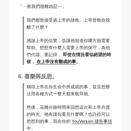
「⋯救我們脫離凶惡⋯」
我們都曾接受過上帝的拯救。上帝曾救你脫
離了什麼？
感謝上帝的信實，並讓祂知道你哪方面需要
幫助。想想有什麼人需要上帝的保守，為他
們代禱。要記得，
即使在情況看似絕望的時
候，
在上帝沒有難成的事
。
喜樂與反思。
稱頌上帝在你生命中所成就的事，並且想辦
法用各種方式一整天都來敬拜祂。
然後，花幾分鐘時間來回想這次和上帝共渡
的時光。祂有讓你看見什麼嗎？也許你可以
把想到的事，寫在你的
YouVersion 禱告事項
中。