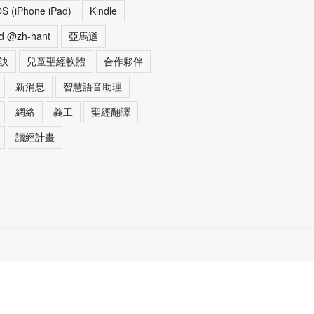
OS (iPhone iPad)
Kindle
d @zh-hant
亞馬遜
訣
兒童聖經軟體
合作夥伴
新消息
智慧語音助理
網絡
義工
聖經翻譯
讀經計畫