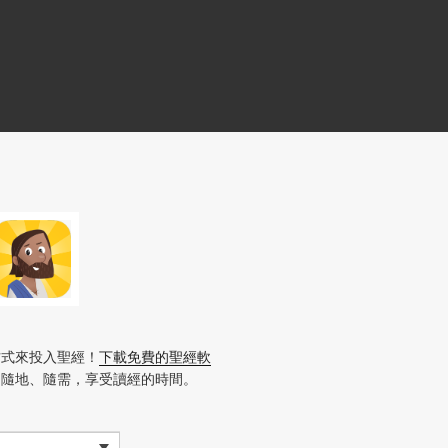
方式來投入聖經！
下載免費的聖經軟
、隨地、隨需，享受讀經的時間。