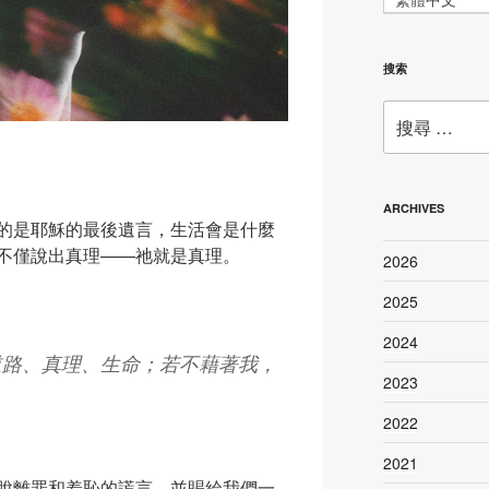
搜索
搜
尋：
ARCHIVES
的是耶穌的最後遺言，生活會是什麼
不僅說出真理——祂就是真理。
2026
2025
2024
道路、真理、生命；若不藉著我，
2023
」
2022
2021
脫離罪和羞恥的謊言，並賜給我們一