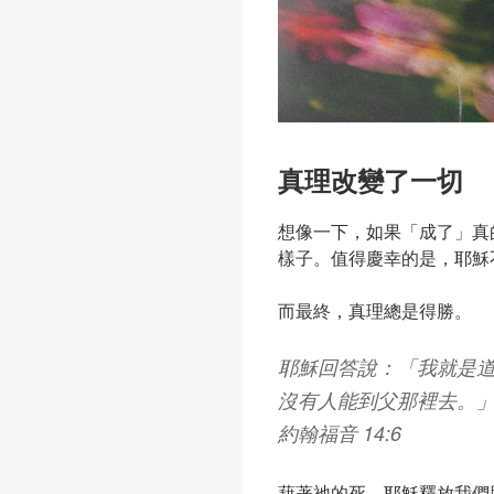
真理改變了一切
想像一下，如果「成了」真
樣子。值得慶幸的是，耶穌
而最終，真理總是得勝。
耶穌回答說：「我就是
沒有人能到父那裡去。
約翰福音 14:6
藉著祂的死，耶穌釋放我們