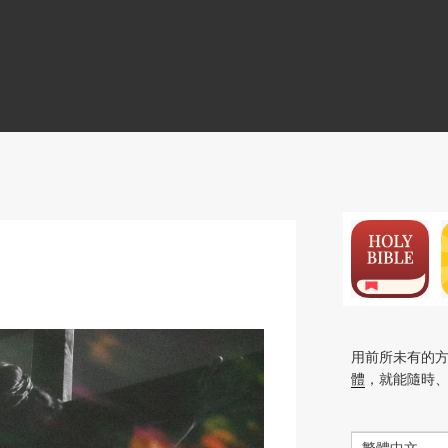
N
用前所未有的
體
，就能隨時
繁體中文