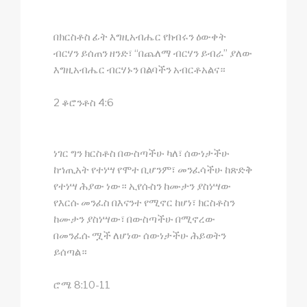
በክርስቶስ ፊት እግዚአብሔር የክብሩን ዕውቀት
ብርሃን ይሰጠን ዘንድ፣ “በጨለማ ብርሃን ይብራ” ያለው
እግዚአብሔር ብርሃኑን በልባችን አብርቶአልና።
2 ቆሮንቶስ 4:6
ነገር ግን ክርስቶስ በውስጣችሁ ካለ፣ ሰውነታችሁ
ከኀጢአት የተነሣ የሞተ ቢሆንም፣ መንፈሳችሁ ከጽድቅ
የተነሣ ሕያው ነው። ኢየሱስን ከሙታን ያስነሣው
የእርሱ መንፈስ በእናንተ የሚኖር ከሆነ፣ ክርስቶስን
ከሙታን ያስነሣው፣ በውስጣችሁ በሚኖረው
በመንፈሱ ሟች ለሆነው ሰውነታችሁ ሕይወትን
ይሰጣል።
ሮሜ 8:10-11