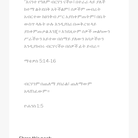
“እናንተ የዓለም ብርሃን ናችሁ፤ በተራራ ላይ ያለች
ከተማ ልትደበቅ አትችልም፤ ሰዎችም መብራት
አብርተው ከዕንቅብ ሥር አያስቀምጡትም፤ በቤት
ውስጥ ላሉት ሁሉ እንዲያበራ በመቅረዝ ላይ
ያስቀምጡታል እንጂ። እንደዚሁም ሰዎች መልካሙን
ሥራችሁን አይተው በሰማይ ያለውን አባታችሁን
እንዲያከብሩ ብርሃናችሁ በሰዎች ፊት ይብራ።
ማቴዎስ 5:14-16
ብርሃንም በጨለማ ያበራል፤ ጨለማውም
አላሸነፈውም።
ዮሐንስ 1:5