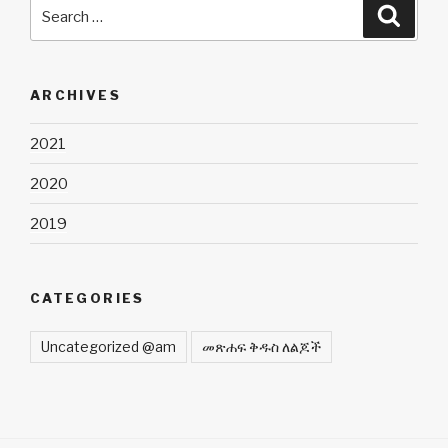
Search
Searc
for:
ARCHIVES
2021
2020
2019
CATEGORIES
Uncategorized @am
መጽሐፍ ቅዱስ ለልጆች