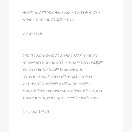
ቀድሞ ጨለማ ነበራችሁ፤ አሁን ግን በጌታ ብርሃን
ናችሁ። እንደ ብርሃን ልጆች ኑሩ፤
ኤፌሶን 5:8
ነገር ግን እርሱ በብርሃን እንዳለ፣ እኛም በብርሃን
ብንመላለስ እርስ በእርሳችን ኅብረት አለን፤ የልጁም
የኢየሱስ ክርስቶስ ደም ከኀጢአት ሁሉ
ያነጻናል።ኀጢአት የለብንም ብንል፣ ራሳችንን
እናስታለን፤ እውነትም በእኛ ውስጥ የለም።
ኀጢአታችንን ብንናዘዝ ኀጢአታችንን ይቅር ሊለን፣
ከዐመፃ ሁሉ ሊያነጻን እርሱ ታማኝና ጻድቅ ነው።
1 ዮሐንስ 1:7-9