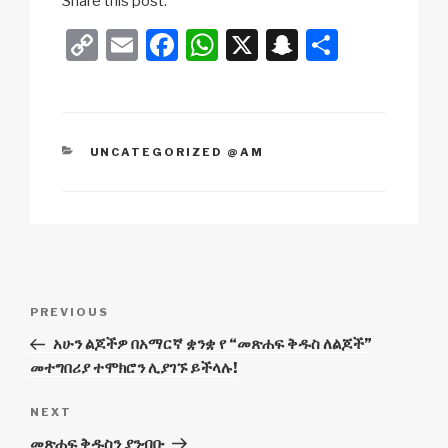
Share this post:
C
E
F
W
X
S
S
o
m
a
h
n
h
p
ail
c
at
a
ar
y
e
s
p
e
CATEGORIES
UNCATEGORIZED @AM
Li
b
A
c
n
o
p
h
k
o
p
at
k
Post
Previous
PREVIOUS
navigation
Post
አሁን ልጆችዎ በአማርኛ ቋንቋ የ “መጽሐፍ ቅዱስ ለልጆች”
መተግበሪያ ተሞክሮን ሊያገኙ ይችላሉ!
Next
NEXT
Post
መጽሐፍ ቅዱስን ያንብቡ