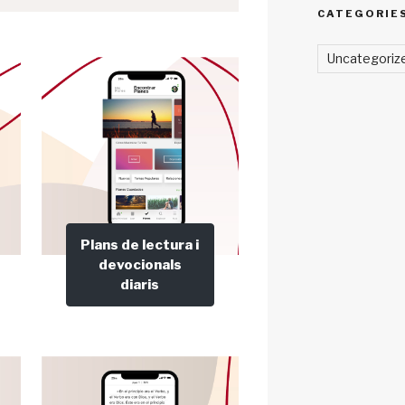
CATEGORIE
Uncategoriz
Plans de lectura i
devocionals
diaris