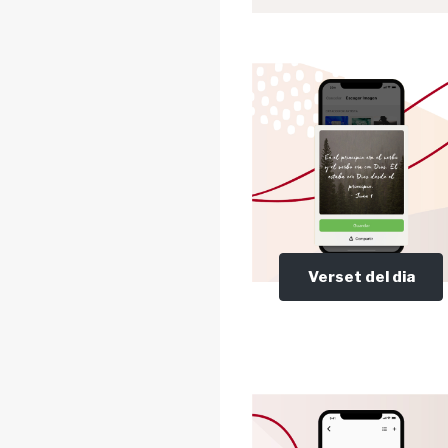
Verset del dia