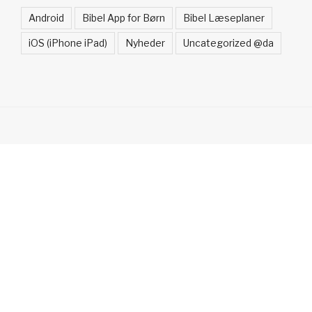
Android
Bibel App for Børn
Bibel Læseplaner
iOS (iPhone iPad)
Nyheder
Uncategorized @da