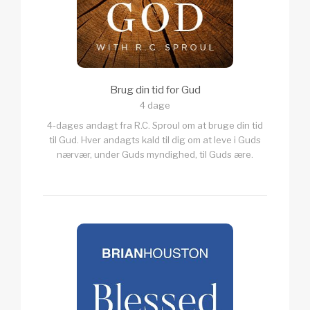
Brug din tid for Gud
4 dage
4-dages andagt fra R.C. Sproul om at bruge din tid
til Gud. Hver andagts kald til dig om at leve i Guds
nærvær, under Guds myndighed, til Guds ære.