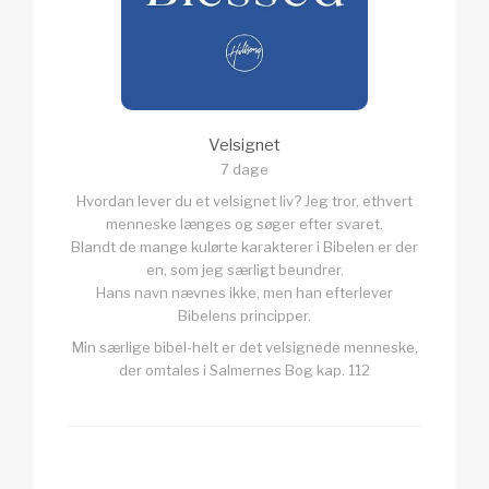
Velsignet
7 dage
Hvordan lever du et velsignet liv? Jeg tror, ethvert
menneske længes og søger efter svaret.
Blandt de mange kulørte karakterer i Bibelen er der
en, som jeg særligt beundrer.
Hans navn nævnes ikke, men han efterlever
Bibelens principper.
Min særlige bibel-helt er det velsignede menneske,
der omtales i Salmernes Bog kap. 112