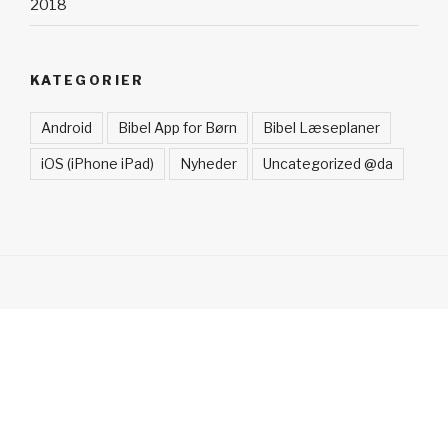
2018
KATEGORIER
Android
Bibel App for Børn
Bibel Læseplaner
iOS (iPhone iPad)
Nyheder
Uncategorized @da