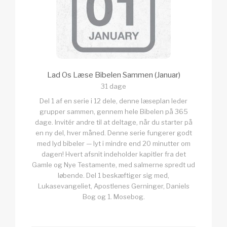
Lad Os Læse Bibelen Sammen (Januar)
31 dage
Del 1 af en serie i 12 dele, denne læseplan leder
grupper sammen, gennem hele Bibelen på 365
dage. Invitér andre til at deltage, når du starter på
en ny del, hver måned. Denne serie fungerer godt
med lyd bibeler — lyt i mindre end 20 minutter om
dagen! Hvert afsnit indeholder kapitler fra det
Gamle og Nye Testamente, med salmerne spredt ud
løbende. Del 1 beskæftiger sig med,
Lukasevangeliet, Apostlenes Gerninger, Daniels
Bog og 1. Mosebog.