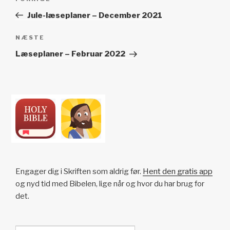
indlæg
Jule-læseplaner – December 2021
Næste
NÆSTE
indlæg
Læseplaner – Februar 2022
Engager dig i Skriften som aldrig før.
Hent den gratis app
og nyd tid med Bibelen, lige når og hvor du har brug for
det.