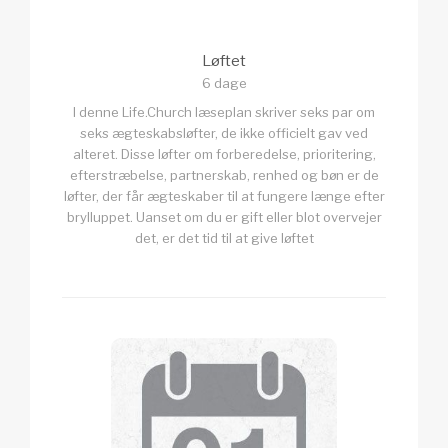
Løftet
6 dage
I denne Life.Church læseplan skriver seks par om
seks ægteskabsløfter, de ikke officielt gav ved
alteret. Disse løfter om forberedelse, prioritering,
efterstræbelse, partnerskab, renhed og bøn er de
løfter, der får ægteskaber til at fungere længe efter
brylluppet. Uanset om du er gift eller blot overvejer
det, er det tid til at give løftet