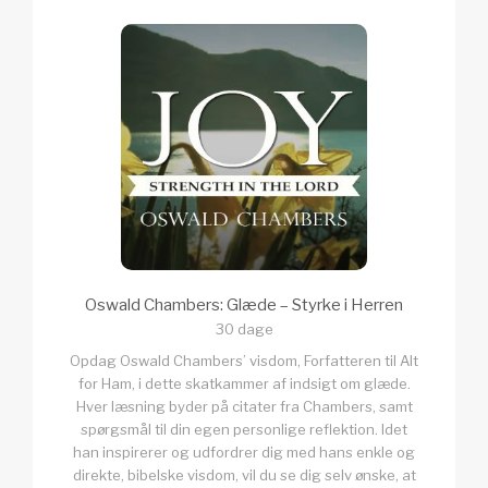
Oswald Chambers: Glæde – Styrke i Herren
30 dage
Opdag Oswald Chambers’ visdom, Forfatteren til Alt
for Ham, i dette skatkammer af indsigt om glæde.
Hver læsning byder på citater fra Chambers, samt
spørgsmål til din egen personlige reflektion. Idet
han inspirerer og udfordrer dig med hans enkle og
direkte, bibelske visdom, vil du se dig selv ønske, at