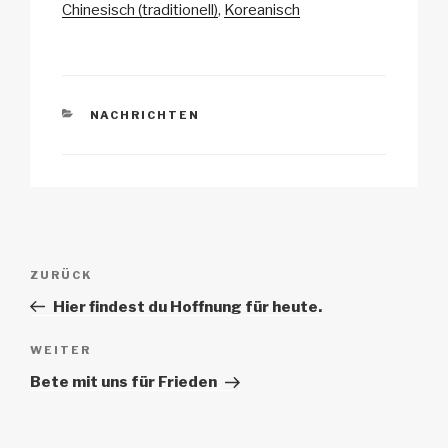
n
o
p
h
Chinesisch (traditionell)
Koreanisch
k
o
p
at
k
KATEGORIEN
NACHRICHTEN
Beitrags-
Vorheriger
ZURÜCK
Navigation
Beitrag
Hier findest du Hoffnung für heute.
Nächster
WEITER
Beitrag
Bete mit uns für Frieden