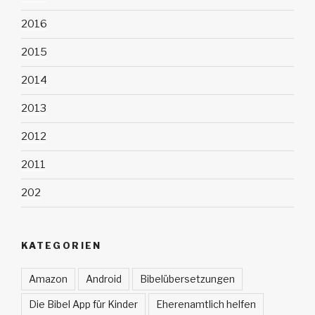
2016
2015
2014
2013
2012
2011
202
KATEGORIEN
Amazon
Android
Bibelübersetzungen
Die Bibel App für Kinder
Eherenamtlich helfen