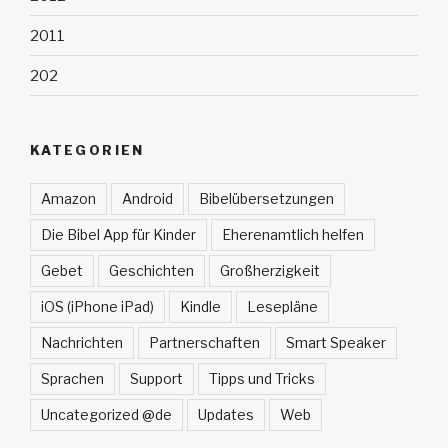
2011
202
KATEGORIEN
Amazon
Android
Bibelübersetzungen
Die Bibel App für Kinder
Eherenamtlich helfen
Gebet
Geschichten
Großherzigkeit
iOS (iPhone iPad)
Kindle
Lesepläne
Nachrichten
Partnerschaften
Smart Speaker
Sprachen
Support
Tipps und Tricks
Uncategorized @de
Updates
Web