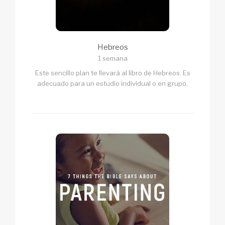
Hebreos
1 semana
Este sencillo plan te llevará al libro de Hebreos. Es
adecuado para un estudio individual o en grupo.