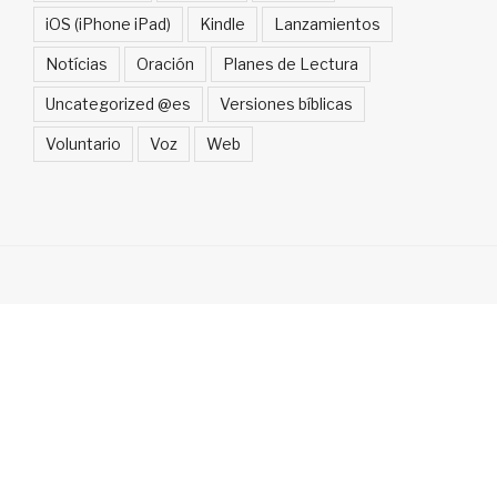
iOS (iPhone iPad)
Kindle
Lanzamientos
Notícias
Oración
Planes de Lectura
Uncategorized @es
Versiones bíblicas
Voluntario
Voz
Web