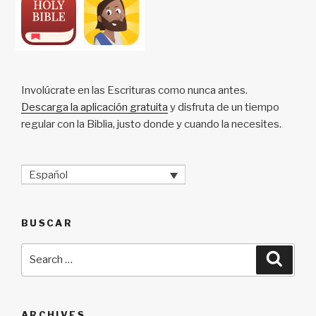
Involúcrate en las Escrituras como nunca antes.
Descarga la aplicación gratuita
y disfruta de un tiempo
regular con la Biblia, justo donde y cuando la necesites.
Español
BUSCAR
Search
Searc
for:
ARCHIVES