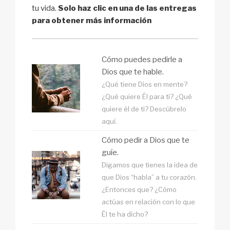
tu vida.
Solo haz clic en una de las entregas
para obtener más información
Cómo puedes pedirle a
Dios que te hable.
¿Qué tiene Dios en mente?
¿Qué quiere Él para ti? ¿Qué
quiere él de ti? Descúbrelo
aquí.
Cómo pedir a Dios que te
guíe.
Digamos que tienes la idea de
que Dios “habla” a tu corazón.
¿Entonces que? ¿Cómo
actúas en relación con lo que
Él te ha dicho?