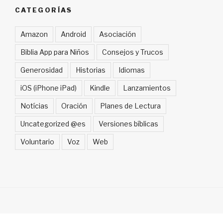
CATEGORÍAS
Amazon
Android
Asociación
Biblia App para Niños
Consejos y Trucos
Generosidad
Historias
Idiomas
iOS (iPhone iPad)
Kindle
Lanzamientos
Notícias
Oración
Planes de Lectura
Uncategorized @es
Versiones bíblicas
Voluntario
Voz
Web