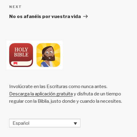
Next
NEXT
Post
No os afanéis por vuestra vida
Involúcrate en las Escrituras como nunca antes.
Descarga la aplicación gratuita
y disfruta de un tiempo
regular con la Biblia, justo donde y cuando la necesites.
Español