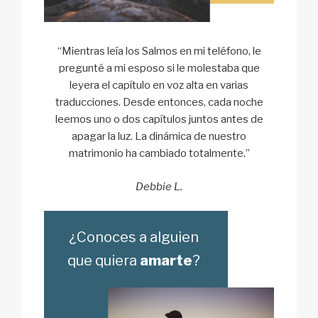
“Mientras leía los Salmos en mi teléfono, le
pregunté a mi esposo si le molestaba que
leyera el capítulo en voz alta en varias
traducciones. Desde entonces, cada noche
leemos uno o dos capítulos juntos antes de
apagar la luz. La dinámica de nuestro
matrimonio ha cambiado totalmente.”
Debbie L.
¿Conoces a alguien
que quiera
amarte
?